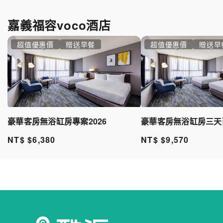
嘉義福容voco酒店
超值優惠價
贈送早餐
超值優惠價
贈送早
豪華客房無浴缸房專案2026
豪華客房無浴缸房三天兩
NT$ $6,380
NT$ $9,570