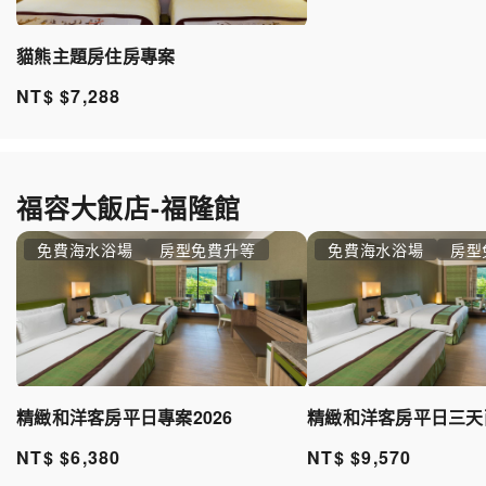
貓熊主題房住房專案
NT$ $7,288
福容大飯店-福隆館
免費海水浴場
房型免費升等
免費海水浴場
房型
精緻和洋客房平日專案2026
精緻和洋客房平日三天兩
NT$ $6,380
NT$ $9,570