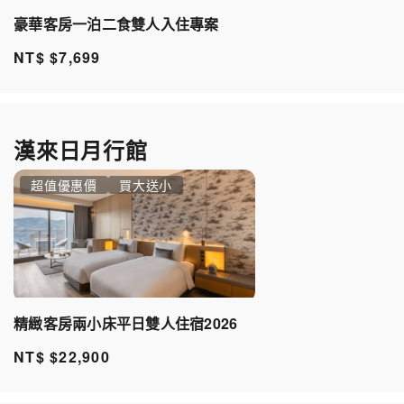
豪華客房一泊二食雙人入住專案
NT$ $7,699
漢來日月行館
超值優惠價
買大送小
精緻客房兩小床平日雙人住宿2026
NT$ $22,900