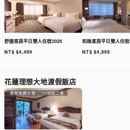
舒適客房平日雙人住宿2026
和逸客房平日雙人住宿2
NT$ $4,499
NT$ $4,999
花蓮理想大地渡假飯店
房型免費升等
一泊送二食