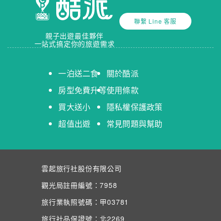
聯繫 Line 客服
親子出遊最佳夥伴
一站式搞定你的旅遊需求
一泊送二食
關於酷派
房型免費升等
使用條款
買大送小
隱私權保護政策
超值出遊
常見問題與幫助
雲起旅行社股份有限公司
觀光局註冊編號：7958
旅行業執照號碼：甲03781
旅行社品保證號：北2269