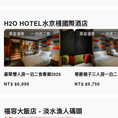
H2O HOTEL水京棧國際酒店
壽星優惠
一泊送二食
壽星優惠
一泊送二
豪華雙人房一泊二食專案2026
尊爵親子三人房一泊二食
NT$ $6,999
NT$ $9,750
福容大飯店 - 淡水漁人碼頭