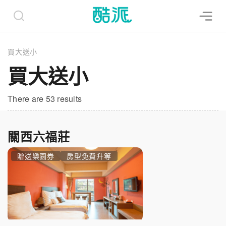
買大送小
買大送小
There are 53 results
關西六福莊
贈送樂園券
房型免費升等