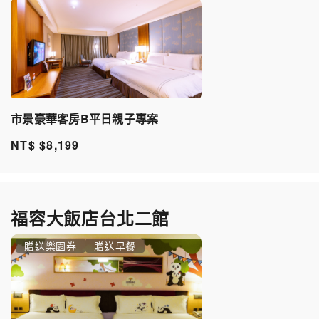
市景豪華客房B平日親子專案
NT$ $8,199
福容大飯店台北二館
贈送樂園券
贈送早餐