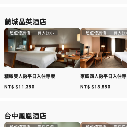
蘭城晶英酒店
超值優惠價
買大送小
超值優惠價
買大送
精緻雙人房平日入住專案
家庭四人房平日入住專
NT$ $11,350
NT$ $18,850
台中鳳凰酒店
超值優惠價
贈送早餐
超值優惠價
贈送早