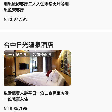
剛果原野客房三人入住專案★升等剛
果藍天客房
NT$ $7,999
台中日光溫泉酒店
一泊送二食
超值優惠價
生活館雙人房平日一泊二食專案★贈
一位兒童入住
NT$ $5,199