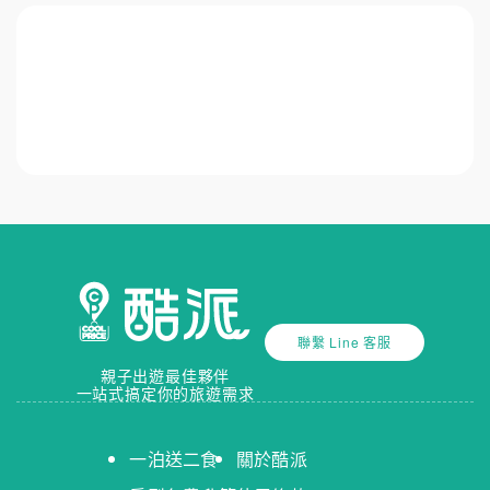
聯繫 Line 客服
親子出遊最佳夥伴
一站式搞定你的旅遊需求
一泊送二食
關於酷派