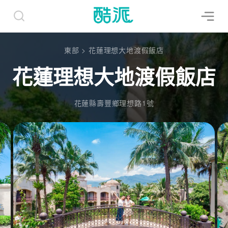
東部
>
花蓮理想大地渡假飯店
花蓮理想大地渡假飯店
花蓮縣壽豐鄉理想路1號