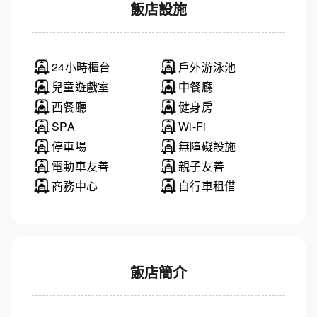
飯店設施
24小時櫃台
戶外游泳池
兒童遊戲室
中餐廳
西餐廳
健身房
SPA
Wi-Fi
停車場
無障礙設施
電動車友善
親子友善
商務中心
自行車租借
飯店簡介