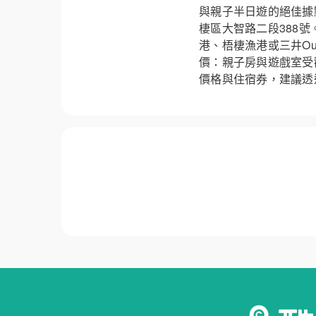
與親子半日遊的絕佳據
棲區大智路二段388
港、梧棲漁港或三井Ou
價：親子房與遊戲室受
價格與住宿券，建議透