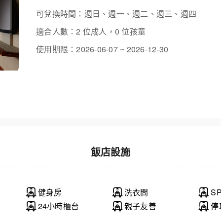
可兌換時間：週日、週一、週二、週三、週四
適合人數：2 位成人，0 位孩童
使用期限：2026-06-07 ~ 2026-12-30
飯店設施
健身房
洗衣間
S
24小時櫃台
親子友善
停