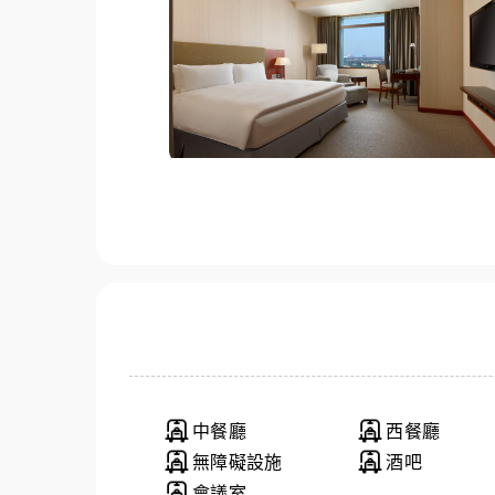
中餐廳
西餐廳
無障礙設施
酒吧
會議室