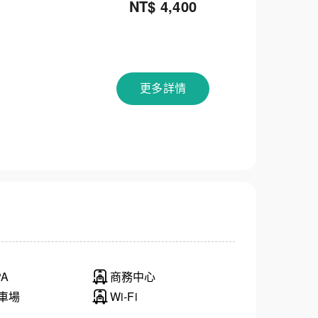
NT$ 4,400
更多詳情
PA
商務中心
車場
Wi-Fi