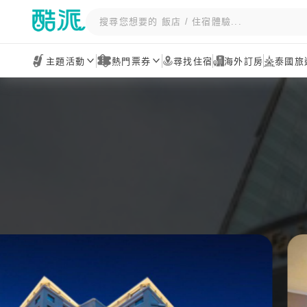
主題活動
熱門票券
尋找住宿
海外訂房
泰國旅