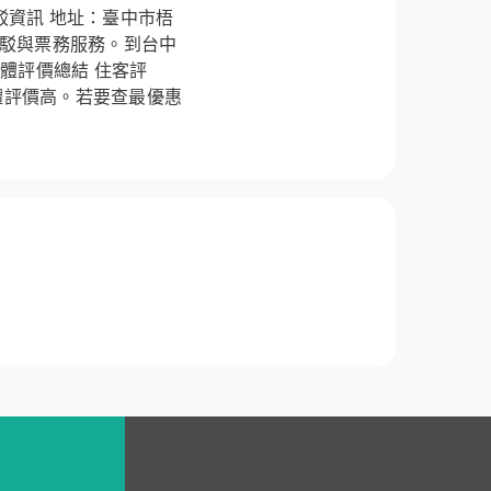
駁資訊 地址：臺中市梧
接駁與票務服務。到台中
整體評價總結 住客評
體評價高。若要查最優惠