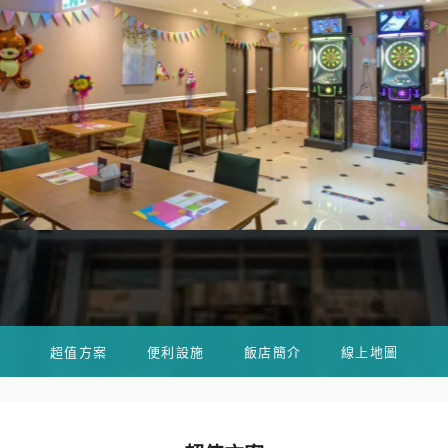
超值方案
便利設施
飯店簡介
線上地圖