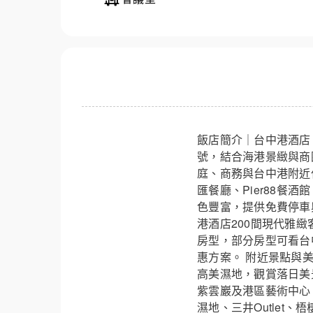
飯店簡介｜台中港酒店
號，結合海港景緻與商
庭、商務與台中港附近
匯餐廳、Pier88餐
色豐富，提供免費停車
港酒店200間現代雅
房型，部分房型可看台
惠方案。 附近景點與美食
高美濕地，觀賞落日美
紫雲巖及港區藝術中心
濕地、三井Outle