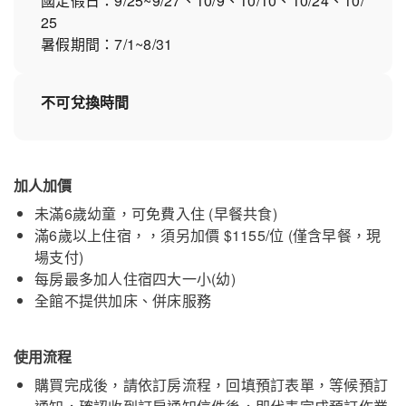
國定假日：9/25~9/27、10/9、10/10、10/24、10/
25
暑假期間：7/1~8/31
不可兌換時間
加人加價
未滿6歲幼童，可免費入住 (早餐共食)
滿6歲以上住宿，，須另加價 $1155/位 (僅含早餐，現
場支付)
每房最多加人住宿四大一小(幼)
全館不提供加床、併床服務
使用流程
購買完成後，請依訂房流程，回填預訂表單，等候預訂