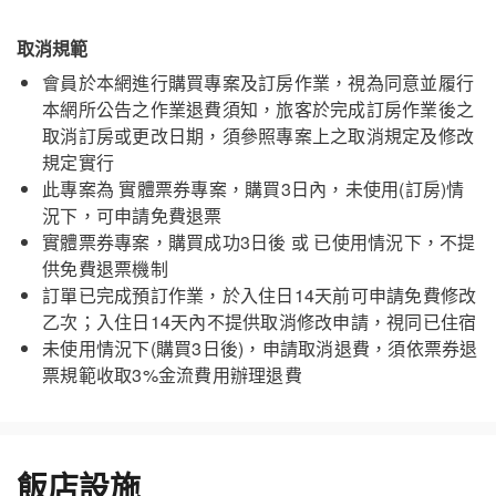
取消規範
會員於本網進行購買專案及訂房作業，視為同意並履行
本網所公告之作業退費須知，旅客於完成訂房作業後之
取消訂房或更改日期，須參照專案上之取消規定及修改
規定實行
嘉義福容voco酒店
關閉
此專案為 實體票券專案，購買3日內，未使用(訂房)情
況下，可申請免費退票
實體票券專案，購買成功3日後 或 已使用情況下，不提
供免費退票機制
訂單已完成預訂作業，於入住日14天前可申請免費修改
乙次；入住日14天內不提供取消修改申請，視同已住宿
未使用情況下(購買3日後)，申請取消退費，須依票券退
票規範收取3%金流費用辦理退費
飯店設施