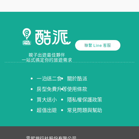
聯繫 Line 客服
親子出遊最佳夥伴
一站式搞定你的旅遊需求
一泊送二食
關於酷派
房型免費升等
使用條款
買大送小
隱私權保護政策
超值出遊
常見問題與幫助
雲起旅行社股份有限公司