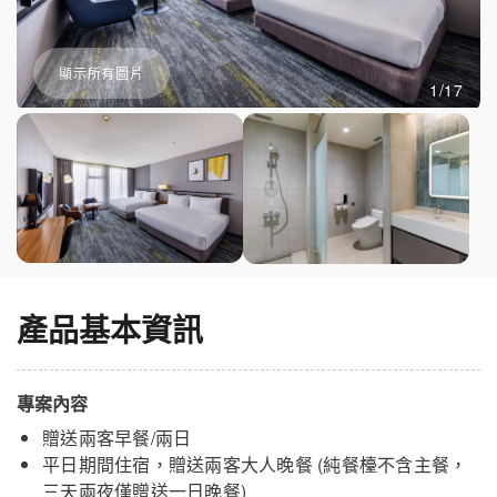
顯示所有圖片
1/17
產品基本資訊
專案內容
贈送兩客早餐/兩日
平日期間住宿，贈送兩客大人晚餐 (純餐檯不含主餐，
三天兩夜僅贈送一日晚餐)