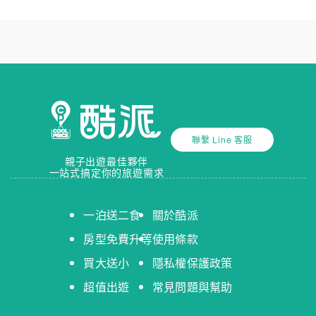
聯繫 Line 客服
親子出遊最佳夥伴
一站式搞定你的旅遊需求
一泊送二食
關於酷派
房型免費升等
使用條款
買大送小
隱私權保護政策
超值出遊
常見問題與幫助