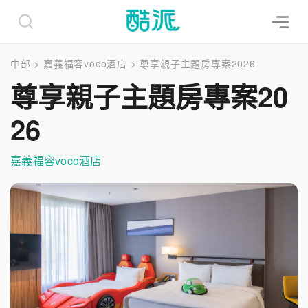
中部
>
嘉義福容voco酒店
>
尊享親子主題房專案2026
尊享親子主題房專案20
26
嘉義福容voco酒店