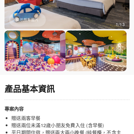
顯示所有圖片
1/13
產品基本資訊
專案內容
贈送兩客早餐
贈送兩位未滿12歲小朋友免費入住 (含早餐)
平日期間住宿，贈送兩大兩小晚餐 (純餐檯，不含主