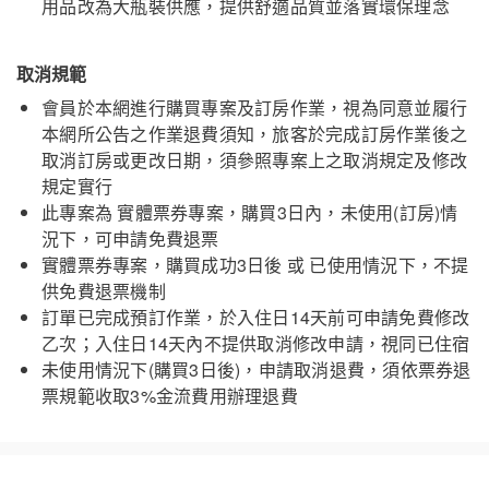
用品改為大瓶裝供應，提供舒適品質並落實環保理念
取消規範
會員於本網進行購買專案及訂房作業，視為同意並履行
本網所公告之作業退費須知，旅客於完成訂房作業後之
取消訂房或更改日期，須參照專案上之取消規定及修改
規定實行
嘉義福容voco酒店
關閉
此專案為 實體票券專案，購買3日內，未使用(訂房)情
況下，可申請免費退票
實體票券專案，購買成功3日後 或 已使用情況下，不提
供免費退票機制
訂單已完成預訂作業，於入住日14天前可申請免費修改
乙次；入住日14天內不提供取消修改申請，視同已住宿
未使用情況下(購買3日後)，申請取消退費，須依票券退
票規範收取3%金流費用辦理退費