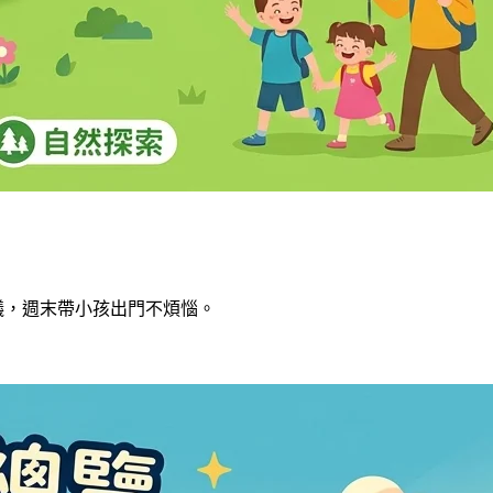
建議，週末帶小孩出門不煩惱。