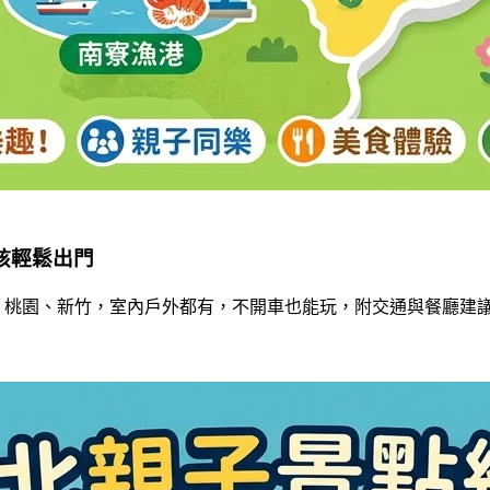
小孩輕鬆出門
、新北、桃園、新竹，室內戶外都有，不開車也能玩，附交通與餐廳