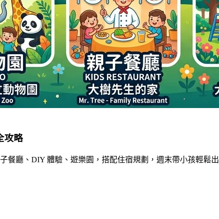
宿全攻略
含親子餐廳、DIY 體驗、遊樂園，搭配住宿規劃，週末帶小孩輕鬆