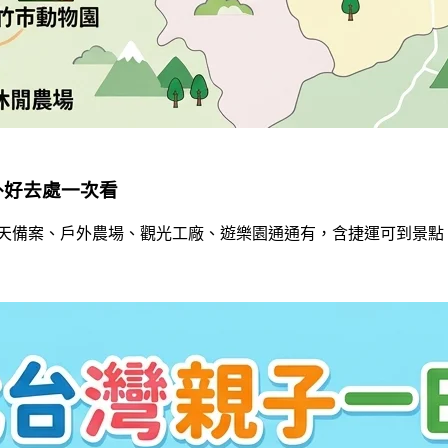
外好去處一次看
內雨天備案、戶外農場、觀光工廠、遊樂園通通有，含捷運可到景