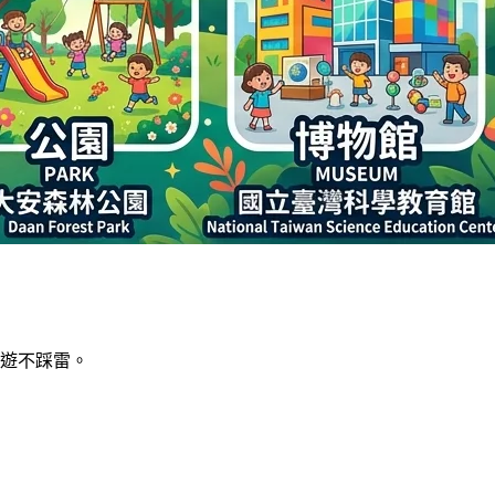
出遊不踩雷。