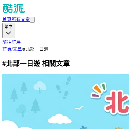
首頁
所有文章
繁中
前往訂房
首頁
/
文章
/
#
北部一日遊
#
北部一日遊
相關文章