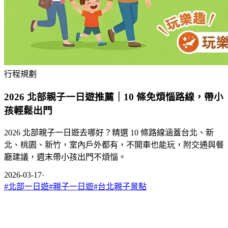
行程規劃
2026 北部親子一日遊推薦｜10 條免煩惱路線，帶小
孩輕鬆出門
2026 北部親子一日遊去哪好？精選 10 條路線涵蓋台北、新
北、桃園、新竹，室內戶外都有，不開車也能玩，附交通與餐
廳建議，週末帶小孩出門不煩惱。
2026-03-17
·
#
北部一日遊
#
親子一日遊
#
台北親子景點