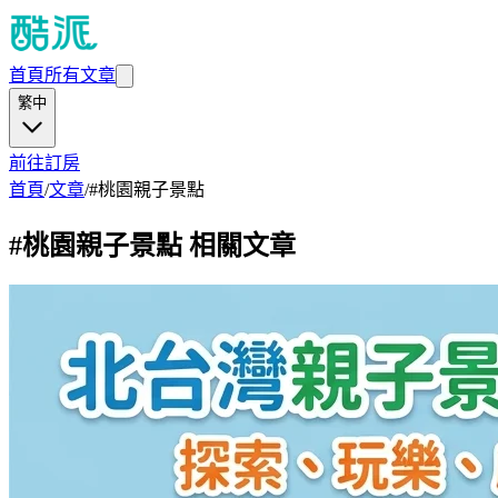
首頁
所有文章
繁中
前往訂房
首頁
/
文章
/
#
桃園親子景點
#
桃園親子景點
相關文章