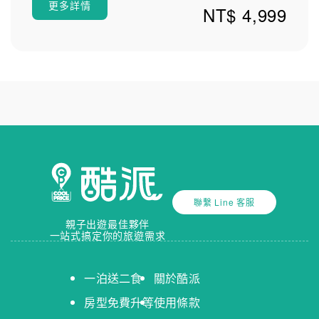
更多詳情
NT$ 4,999
聯繫 Line 客服
親子出遊最佳夥伴
一站式搞定你的旅遊需求
一泊送二食
關於酷派
房型免費升等
使用條款