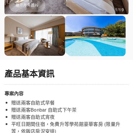
顯示所有圖片
1/19
產品基本資訊
專案內容
贈送兩客自助式早餐
贈送兩客Bonbar 自助式下午茶
贈送兩客自助式宵夜
平旺日期間住宿，免費升等學苑館豪華客房 (限量升
等，依飯店房況安排)