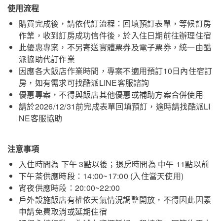
使用流程
購買完成後，請依代訂流程：回填預訂表單，等候訂房
作業，收到訂房成功信件後，於入住日期前往辦理住宿
此優惠專案，不另寄送實體票券及電子票券，統一由酷
派協助代訂作業
因應各大飯店作業時間，專案不適用預訂10日內住宿訂
房，如有需求可找酷派LINE客服諮詢
優惠專案，不得與飯店其他優惠或補助方案合併使用
請於2026/12/31前完成表單回填預訂，逾時請找酷派LI
NE客服協助
注意事項
入住時間為 下午 3點以後；退房時間為 中午 11點以前
下午茶供應時段：14:00~17:00 (入住當天使用)
宵夜供應時段：20:00~22:00
戶外設施飯店有權依天氣情況調整開放，不得因此因素
申請免費取消或延期住宿