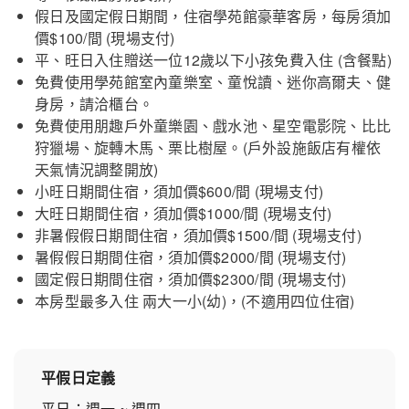
假日及國定假日期間，住宿學苑館豪華客房，每房須加
價$100/間 (現場支付)
平、旺日入住贈送一位12歲以下小孩免費入住 (含餐點)
免費使用學苑館室內童樂室、童悅讀、迷你高爾夫、健
身房，請洽櫃台。
免費使用朋趣戶外童樂園、戲水池、星空電影院、比比
狩獵場、旋轉木馬、栗比樹屋。(戶外設施飯店有權依
天氣情況調整開放)
小旺日期間住宿，須加價$600/間 (現場支付)
大旺日期間住宿，須加價$1000/間 (現場支付)
非暑假假日期間住宿，須加價$1500/間 (現場支付)
暑假假日期間住宿，須加價$2000/間 (現場支付)
國定假日期間住宿，須加價$2300/間 (現場支付)
本房型最多入住 兩大一小(幼)，(不適用四位住宿)
平假日定義
平日：週一 ~ 週四