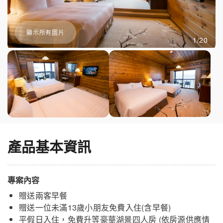
顯示所有圖片
1/20
產品基本資訊
專案內容
贈送兩客早餐
贈送一位未滿13歲小朋友免費入住(含早餐)
平假日入住，免費升等豪華湖景四人房 (依房源供應情