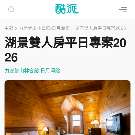
中部
>
力麗儷山林會館-日月潭館
>
湖景雙人房平日專案2026
湖景雙人房平日專案20
26
力麗儷山林會館-日月潭館