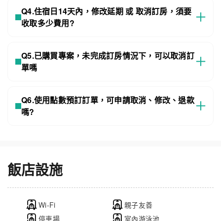
Q4.住宿日14天內，修改延期 或 取消訂房，須要
收取多少費用?
Q5.已購買專案，未完成訂房情況下，可以取消訂
單嗎
Q6.使用點數預訂訂單，可申請取消、修改、退款
嗎?
飯店設施
Wi-Fi
親子友善
停車場
室內游泳池