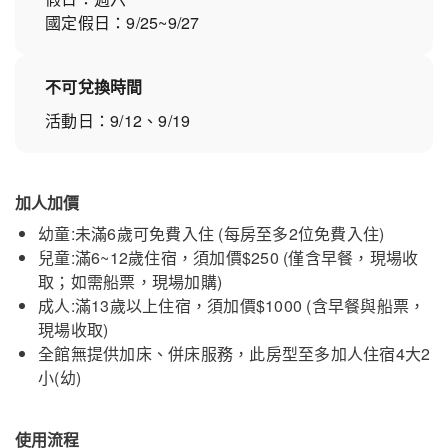
國定假日：9/25~9/27
不可兌換時間
活動日：9/12、9/19
加人加價
幼童:未滿6歲可免費入住 (每房至多2位免費入住)
兒童:滿6~12歲住宿，須加價$250 (僅含早餐，現場收
取；如需船票，現場加購)
成人:滿13歲以上住宿，須加價$1000 (含早餐與船票，
現場收取)
全館無提供加床、併床服務，此房型至多加人住宿4大2
小(幼)
使用流程