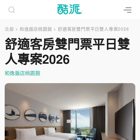
北部
>
和逸飯店桃園館
>
舒適客房雙門票平日雙人專案2026
舒適客房雙門票平日雙
人專案2026
和逸飯店桃園館