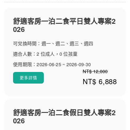
園機場搭計程車約30分鐘。地址：桃園市中壢區春德路10
1號。交通便利，是「桃園Xpark住宿」與親子溫泉旅遊的
最佳據點。
舒適客房一泊二食平日雙人專案2
026
可兌換時間：週一、週二、週三、週四
適合人數：2 位成人，0 位孩童
使用期限：2026-06-25 ~ 2026-09-30
NT$ 12,000
更多詳情
NT$ 6,888
舒適客房一泊二食假日雙人專案2
026