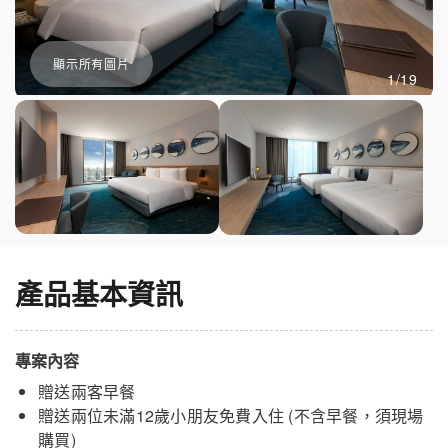
顯示所有圖片
1/19
產品基本資訊
專案內容
贈送兩客早餐
贈送兩位未滿12歲小朋友免費入住 (不含早餐，須現場
購買)