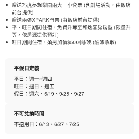
贈送巧虎夢想樂園兩大一小套票 (含劇場活動，由飯店
前台提供)
贈送兩張XPARK門票 (由飯店前台提供)
平、旺日期間住宿，免費升等至和逸客房房型 (限量升
等，依房源提供預訂)
旺日期間住宿，須另加價$500/間/晚 (酷派收取)
平假日定義
平日：週一~週四
旺日：週日、週五
假日：週六、6/19、9/25、9/27
不可兌換時間
不適用日：6/13、6/27、7/25