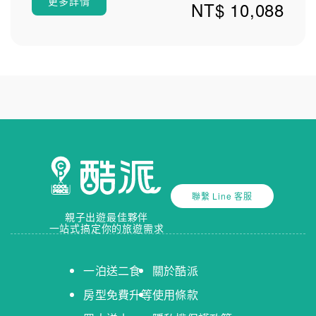
更多詳情
NT$ 10,088
聯繫 Line 客服
親子出遊最佳夥伴
一站式搞定你的旅遊需求
一泊送二食
關於酷派
房型免費升等
使用條款