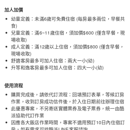
加人加價
幼童定義：未滿6歲可免費住宿 (每房最多兩位，早餐共
食)
兒童定義：滿6~11歲住宿，須加價$600 (僅含早餐，現
場收取)
成人定義：滿12歲以上住宿，須加價$800 (僅含早餐，
現場收取)
舒適客房最多可加人住宿：兩大一小(幼)
升等和逸客房最多可加人住宿：四大一小(幼)
使用流程
購買完成後，請依代訂流程：回填預訂表單，等候訂房
作業，收到訂房成功信件後，於入住日期前往辦理住宿
此優惠專案，不另寄送實體票券及電子票券，統一由酷
派協助代訂作業
因應各大飯店作業時間，專案不適用預訂10日內住宿訂
房，如有需求可找酷派LINE客服諮詢