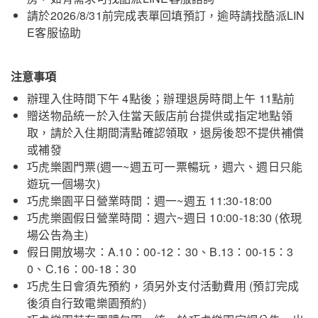
請於2026/8/31前完成表單回填預訂，逾時請找酷派LIN
E客服協助
注意事項
辦理入住時間下午 4點後；辦理退房時間上午 11點前
贈送物品統一於入住當天飯店前台提供或指定地點領
取，請於入住期間清點確認領取，退房後恕不提供補償
或補發
巧虎樂園門票(週一~週五可一票暢玩，週六、週日只能
遊玩一個場次)
巧虎樂園平日營業時間：週一~週五 11:30-18:00
巧虎樂園假日營業時間：週六~週日 10:00-18:30 (依現
場公告為主)
假日開放場次：A.10：00-12：30、B.13：00-15：3
0、C.16：00-18：30
巧虎生日會須先預約，須另外支付活動費用 (預訂完成
後須自行致電樂園預約)