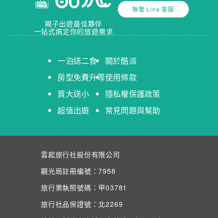
聯繫 Line 客服
親子出遊最佳夥伴
一站式搞定你的旅遊需求
一泊送二食
關於酷派
房型免費升等
使用條款
買大送小
隱私權保護政策
超值出遊
常見問題與幫助
雲起旅行社股份有限公司
觀光局註冊編號：7958
旅行業執照號碼：甲03781
旅行社品保證號：北2269