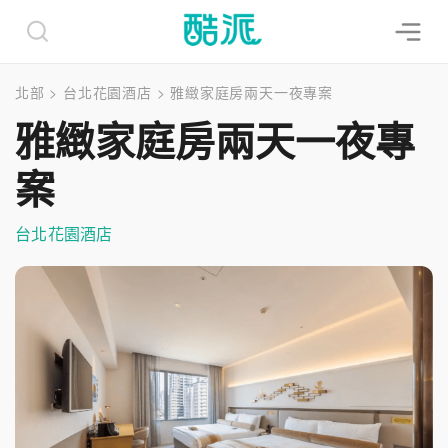
北部
>
台北花園酒店
>
雅緻家庭房兩天一夜專案
雅緻家庭房兩天一夜專
案
台北花園酒店