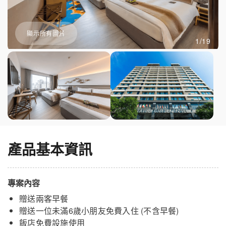
顯示所有圖片
1/19
產品基本資訊
專案內容
贈送兩客早餐
贈送一位未滿6歲小朋友免費入住 (不含早餐)
飯店免費設施使用