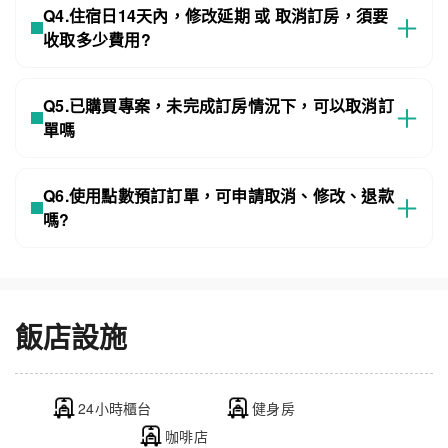
Q4.住宿日14天內，修改延期 或 取消訂房，須要
收取多少費用?
Q5.已購買專案，未完成訂房情況下，可以取消訂
單嗎
Q6.使用點數預訂訂單，可申請取消、修改、退款
嗎?
飯店設施
24小時櫃台
健身房
咖啡店