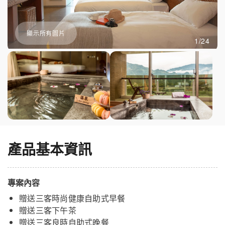
顯示所有圖片
1/24
產品基本資訊
專案內容
贈送三客時尚健康自助式早餐
贈送三客下午茶
贈送三客良時自助式晚餐