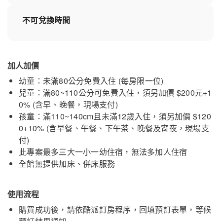
不可兌換時間
加人加價
幼童：未滿80公分免費入住 (每房限一位)
兒童：滿80~110公分可免費入住，須另加價 $200元+1
0% (含早、晚餐，現場支付)
孩童：滿110~140cm且未滿12歲入住，須另加價 $120
0+10% (含早餐、午餐、下午茶、晚餐及宵夜，現場支
付)
此專案最多三大一小一幼住宿，無法多加人住宿
全館無提供加床、併床服務
使用流程
購買成功後，請依酷派訂房程序，回填預訂表單，等候