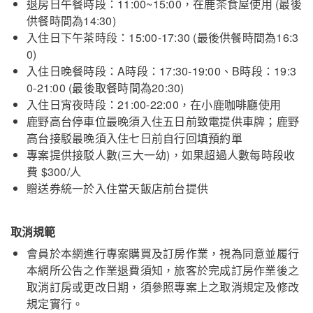
退房日午餐時段：11:00~15:00，在鹿茶食屋使用 (最後
台東鹿鳴溫泉酒店
關閉
供餐時間為14:30)
入住日下午茶時段：15:00-17:30 (最後供餐時間為16:3
0)
入住日晚餐時段：A時段：17:30-19:00、B時段：19:3
0-21:00 (最後取餐時間為20:30)
入住日宵夜時段：21:00-22:00，在小鹿咖啡廳使用
鹿野高台停車位最晚須入住五日前致電提供車牌；鹿野
高台接駁最晚須入住七日前自行回填預約單
專案提供接駁人數(三大一幼)，如果超過人數每時段收
費 $300/人
贈送券統一於入住當天飯店前台提供
取消規範
會員於本網進行專案購買及訂房作業，視為同意並履行
本網所公告之作業退費須知，旅客於完成訂房作業後之
取消訂房或更改日期，須參照專案上之取消規定及修改
規定實行。