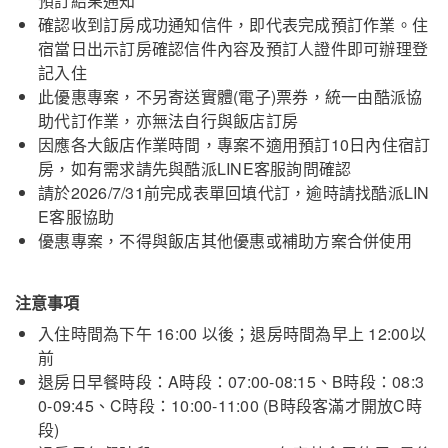
預訂結果通知
確認收到訂房成功通知信件，即代表完成預訂作業。住
宿當日出示訂房確認信件內容及預訂人證件即可辦理登
記入住
此優惠專案，不另寄送實體(電子)票券，統一由酷派協
助代訂作業，亦無法自行與飯店訂房
因應各大飯店作業時間，專案不適用預訂10日內住宿訂
房，如有需求請先與酷派LINE客服詢問確認
請於2026/7/31前完成表單回填代訂，逾時請找酷派LIN
E客服協助
優惠專案，不得與飯店其他優惠或補助方案合併使用
注意事項
入住時間為下午 16:00 以後；退房時間為早上 12:00以
前
退房日早餐時段：A時段：07:00-08:15、B時段：08:3
0-09:45、C時段：10:00-11:00 (B時段客滿才開放C時
段)