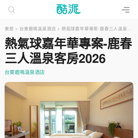
東部
>
台東鹿鳴溫泉酒店
>
熱氣球嘉年華專案-鹿春三人溫泉客房2026
熱氣球嘉年華專案-鹿春
三人溫泉客房2026
台東鹿鳴溫泉酒店