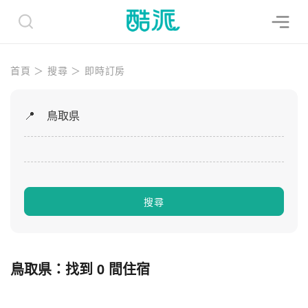
首頁
＞
搜尋
＞
即時訂房
📍
鳥取県
旅客評價
關閉
搜尋
篩選條件
關閉
Chieh Cheng
2025.04.01
鳥取県：找到 0 間住宿
每晚預算
超級棒的住宿體驗，房東回覆很快速而且很替客人
每晚價格（不含各項服務費和稅費）