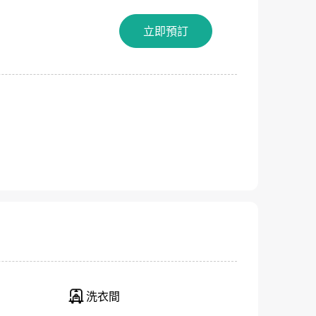
立即預訂
關閉
洗衣間