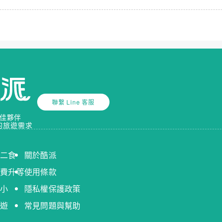
聯繫 Line 客服
佳夥伴
的旅遊需求
送二食
關於酷派
免費升等
使用條款
送小
隱私權保護政策
出遊
常見問題與幫助