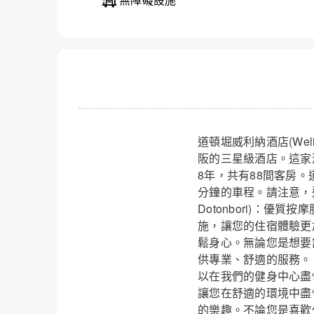
道頓堀威利納酒店(Weli
阪的三星級酒店。這家
8年，共有88間客房
分鐘的車程。請注意，這
Dotonbori)：
施，讓您的住宿體驗更
鬆身心。無論您是想要
供專業、舒適的服務。
以在我們的健身中心盡
讓您在舒適的環境中盡
的樂趣。不論您是喜歡