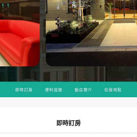
即時訂房
便利設施
飯店簡介
住宿地點
即時訂房