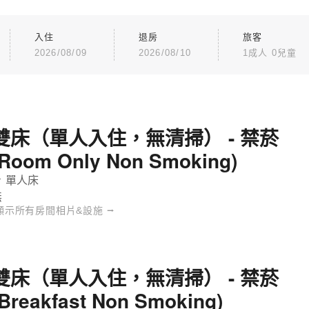
入住
退房
旅客
2026/08/09
2026/08/10
1成人 0兒童
雙床（單人入住，無清掃） - 禁菸
(Room Only Non Smoking)
 單人床
無
顯示所有房間相片&設施 ⭢
雙床（單人入住，無清掃） - 禁菸
(Breakfast Non Smoking)