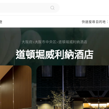
遊
快速搜尋目的地
大阪府
>
大阪市中央区
>
道頓堀威利納酒店
道頓堀威利納酒店