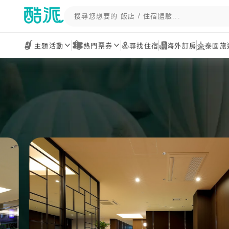
主題活動
熱門票券
尋找住宿
海外訂房
泰國旅