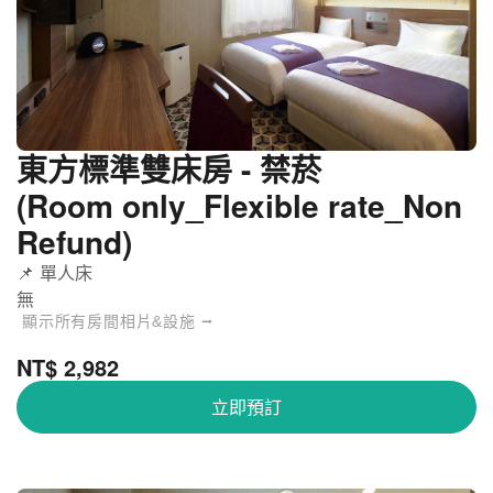
東方標準雙床房 - 禁菸
(Room only_Flexible rate_Non
Refund)
📌 單人床
無
顯示所有房間相片&設施 ⭢
NT$ 2,982
立即預訂