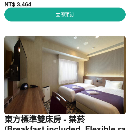
NT$ 3,464
立即預訂
大阪心齋橋東方快捷酒店 - 東方標準雙床房 -
關
禁菸
閉
東方標準雙床房 - 禁菸
(Breakfast included_Flexible ra