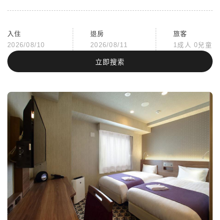
入住
退房
旅客
2026/08/10
2026/08/11
1成人 0兒童
立即搜索