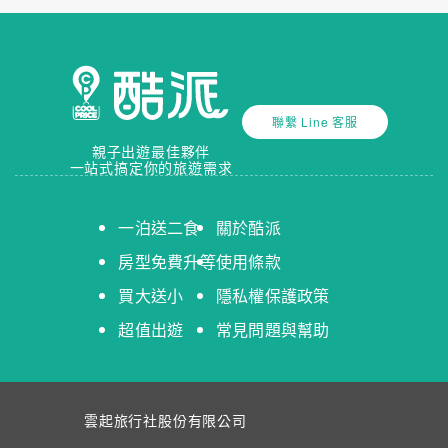
聯繫 Line 客服
親子出遊最佳夥伴
一站式搞定你的旅遊需求
一泊送二食
關於酷派
房型免費升等
使用條款
買大送小
隱私權保護政策
超值出遊
常見問題與幫助
雲起旅行社股份有限公司