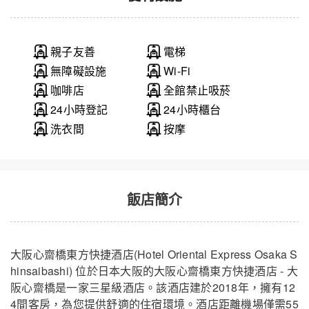
親子友善
電梯
無障礙設施
Wi-Fi
咖啡店
全館禁止吸菸
24小時登記
24小時櫃台
洗衣間
按摩
飯店簡介
大阪心齋橋東方快捷酒店(Hotel Oriental Express Osaka S
hinsaibashi) 位於日本大阪的大阪心齋橋東方快捷酒店 - 大
阪心齋橋是一家三星級酒店。該酒店建於2018年，擁有12
4間客房，為您提供舒適的住宿環境。酒店距離機場僅需55