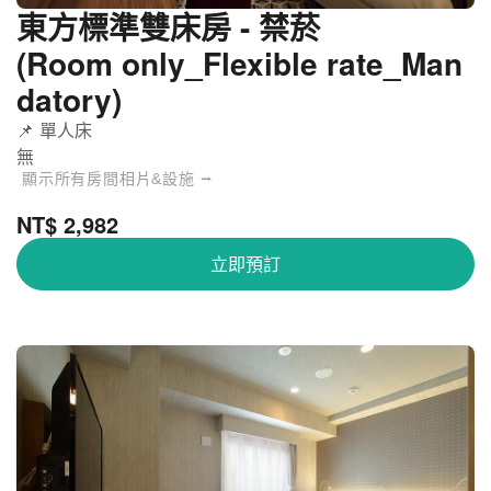
東方標準雙床房 - 禁菸
(Room only_Flexible rate_Man
datory)
📌 單人床
無
顯示所有房間相片&設施 ⭢
NT$ 2,982
立即預訂