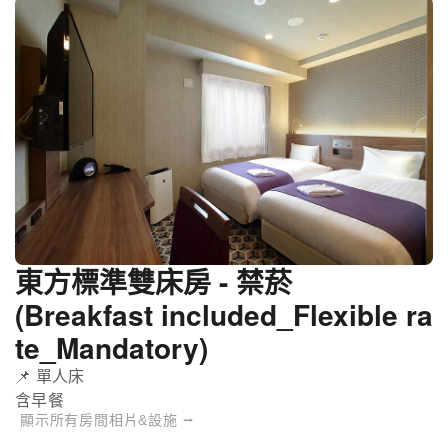
東方標準雙床房 - 禁菸
(Breakfast included_Flexible ra
te_Mandatory)
📌 單人床
含早餐
顯示所有房間相片&設施 ⭢