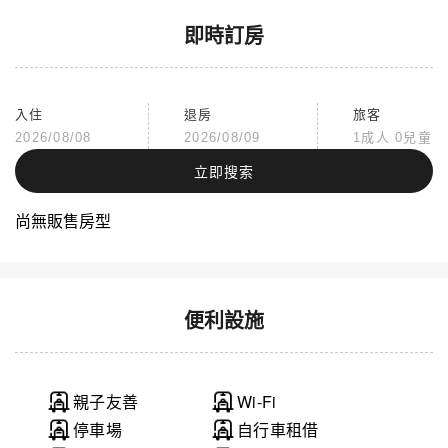
即時訂房
入住
退房
旅客
2026/08/08
2026/08/09
1成人 0兒童
立即搜索
尚無販售房型
便利設施
親子友善
Wi-Fi
停車場
自行車租借