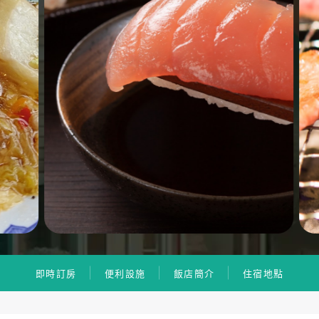
即時訂房
便利設施
飯店簡介
住宿地點