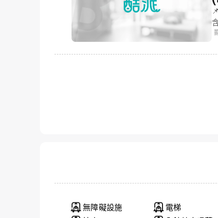

大阪船場東
無障礙設施
電梯