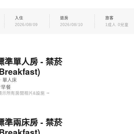
入住
退房
旅客
2026/08/09
2026/08/10
1成人 0兒童
標準單人房 - 禁菸
(Breakfast)
 單人床
含早餐
顯示所有房間相片&設施 ⭢
標準兩床房 - 禁菸
(Breakfast)