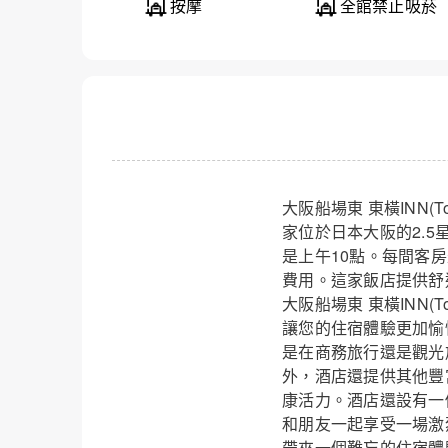
按摩
全館禁止吸菸
大阪船場東 東橫INN(Toy
家位於日本大阪的2.5
是上午10點。每間客
費用。這家飯店提供舒
大阪船場東 東橫INN(To
讓您的住宿體驗更加愉
是在商務旅行還是觀光
外，酒店還提供其他豐
康活力。酒店還設有一
和朋友一起享受一場激
帶來一個難忘的住宿體