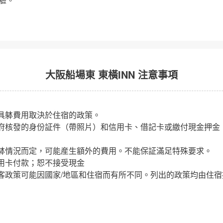
大阪船場東 東橫INN 注意事項
具躰費用取決於住宿的政策。
府核發的身份証件（帶照片）和信用卡、借記卡或繳付現金押金
躰情況而定，可能産生額外的費用。不能保証滿足特殊要求。
用卡付款；恕不接受現金
客政策可能因國家/地區和住宿而有所不同。列出的政策均由住宿