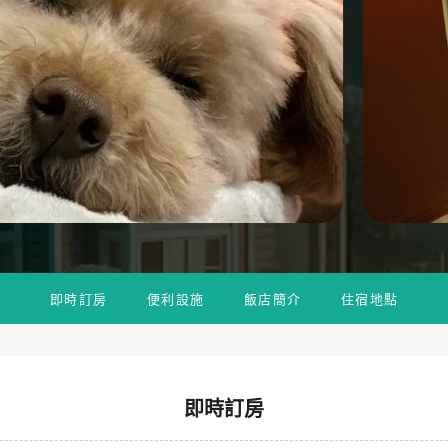
即時訂房
便利設施
飯店簡介
住宿地點
即時訂房