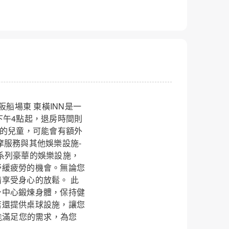
店 大阪船場東 東橫INN是一
是下午4點起，退房時間則
宿的兒童，可能會有額外
摩服務與其他娛樂設施-
N提供一系列豪華的娛樂設施，
舒緩疲勞的機會。無論您
享受身心的放鬆。 此
身中心鍛煉身體，保持健
店還提供桌球設施，讓您
能滿足您的需求，為您