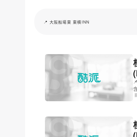
📍 大阪船場東 東橫INN
