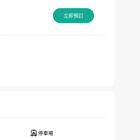
立即預訂
關閉
間
停車場