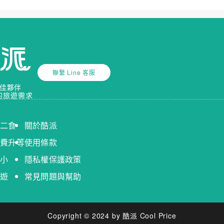
聯繫 Line 客服
佳夥伴
的旅遊需求
送二食
關於酷派
免費升等
使用條款
送小
隱私權保護政策
出遊
常見問題與幫助
Copyright © 2024 by 酷派 Cool Price