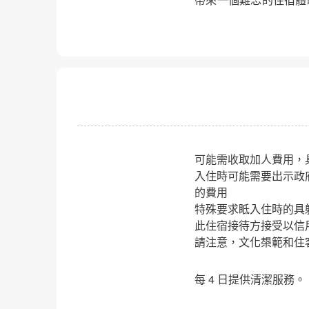
可能需收取加人費用，
入住時可能需要出示政
的費用
特殊要求眡入住時的具
此住宿接待方接受以信
請注意，文化槼範和住
每 4 日提供清潔服務。