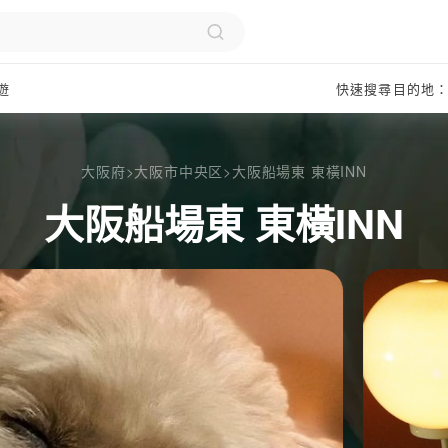
遊
快速搜尋目的地
大阪府
>
大阪市中央区
>
大阪船場東 東橫INN
大阪船場東 東橫INN