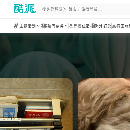
主題活動
熱門票券
尋找住宿
海外訂房
泰國旅