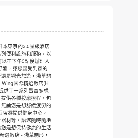
ata)：日本東京的3.0星級酒店
一系列便利設施和服務，以
可以在下午3點後辦理入
舒適，讓您感受到家的
行還是觀光旅遊，淺草駒
Wing國際精選飯店(H
精選飯店為您提供了一系列豐富多樣
，提供各種按摩療程，包
。無論您是想舒緩疲勞的
酒店還提供健身中心，
身器材等，讓您隨時隨地
論您是想保持健康的生活
選飯店 - 淺草駒形，