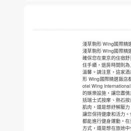
淺草駒形 Wing國際精選飯店(
淺草駒形 Wing國際
確保您在東京的住宿舒
住手續，退房時間則為
溫馨。請注意，這家酒
形 Wing國際精選飯
otel Wing Intern
的娛樂設施，讓您盡情
括瑞士式按摩、熱石按
肌肉，還是想紓解壓力
讓您保持健康和活力。
都能進行健身運動。在
方式，還是想在旅途中