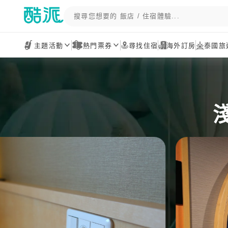
主題活動
熱門票券
尋找住宿
海外訂房
泰國旅