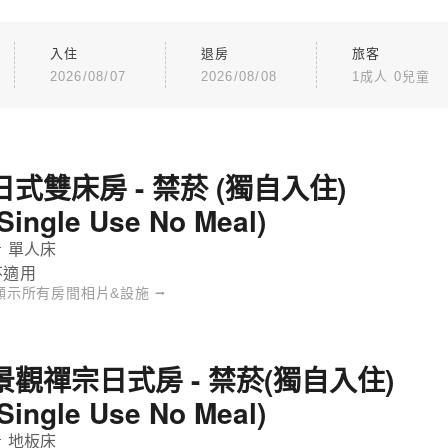
入住
退房
旅客
2026/08/07
2026/08/08
1成人 0兒童
日式雙床房 - 禁菸 (獨自入住)
(Single Use No Meal)
 單人床
不適用
顯示所有房間相片&設施 ⭢
景觀禪宗日式房 - 禁菸(獨自入住)
(Single Use No Meal)
 地板床