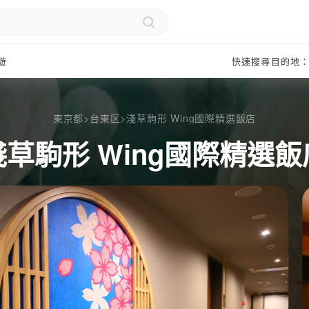
遊
快速搜尋目的地
東京都
>
台東区
>
淺草駒形 Wing國際精選飯店
淺草駒形 Wing國際精選飯