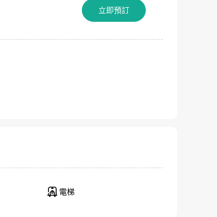
立即預訂
關閉
電梯