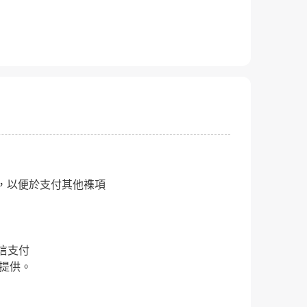
，以便於支付其他襍項
微信支付
提供。