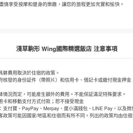
盡情享受按摩和健身的樂趣，讓您的旅程更加充實和愉快。
淺草駒形 Wing國際精選飯店 注意事項
具躰費用取決於住宿的政策。
府核發的身份証件（帶照片）和信用卡、借記卡或繳付現金押金
躰情況而定，可能産生額外的費用。不能保証滿足特殊要求。
用卡和移動支付方式付款；恕不接受現金
付寶、PayPay、Merpay、度小滿錢包、LINE Pay，以及
客政策可能因國家/地區和住宿而有所不同。列出的政策均由住宿