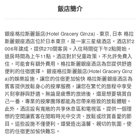
飯店簡介
銀座格拉斯麗飯店(Hotel Gracery Ginza) - 東京, 日本 格拉
斯麗銀座酒店位於日本東京，是一家三星級酒店。酒店於2
006年建成，提供270間客房。入住時間從下午2點開始，
退房時間為上午11點。酒店對於兒童政策，不允許免費入
住，可能會有額外費用。格拉斯麗銀座酒店為您提供舒適
銀座格拉斯麗飯店
關閉
便利的住宿選擇。 銀座格拉斯麗飯店(Hotel Gracery Ginz
a)的娛樂設施，讓您的住宿更加愉快 格拉斯麗銀座酒店為
賓客提供放鬆身心的按摩服務，讓您在繁忙的旅程中享受
片刻寧靜與舒適。無論是疲憊的旅途後，還是想要犒賞自
己一番，專業的按摩團隊都能為您帶來極致的放鬆體驗。
此外，酒店設有寬敞的共享休息區和電視區，提供一個理
想的空間讓賓客在閒暇時光中交流、放鬆或欣賞喜愛的節
目。這些設施不僅便利，還營造出溫馨、親切的氛圍，使
您的住宿更加愉快難忘。