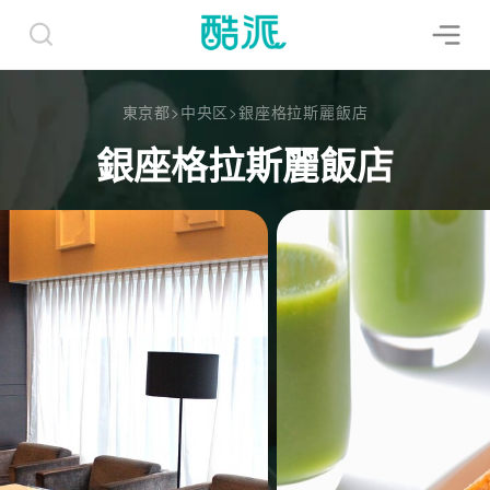
東京都
>
中央区
>
銀座格拉斯麗飯店
銀座格拉斯麗飯店