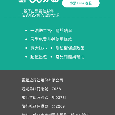
聯繫 Line 客服
親子出遊最佳夥伴
一站式搞定你的旅遊需求
一泊送二食
關於酷派
房型免費升等
使用條款
買大送小
隱私權保護政策
超值出遊
常見問題與幫助
雲起旅行社股份有限公司
觀光局註冊編號：7958
旅行業執照號碼：甲03781
旅行社品保證號：北2269
地址：新北市土城區中華路一段219號29