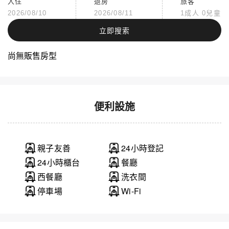
入住
退房
旅客
2026/08/10
2026/08/11
1成人 0兒童
立即搜索
尚無販售房型
便利設施
親子友善
24小時登記
24小時櫃台
餐廳
西餐廳
洗衣間
停車場
Wi-Fi