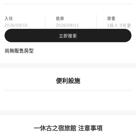
入住
退房
旅客
2026/08/10
2026/08/11
1成人 0兒童
立即搜索
尚無販售房型
便利設施
一休古之宿旅館
關閉
一休古之宿旅館 注意事項