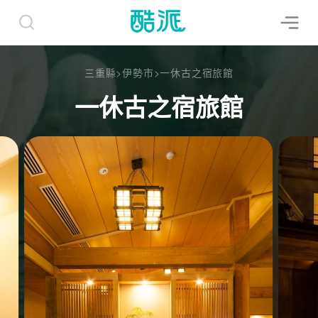
三重縣
>
伊勢市
>
一休古之宿旅館
一休古之宿旅館