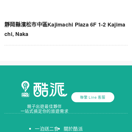
靜岡縣濱松市中區Kajimachi Plaza 6F 1-2 Kajima
chi, Naka
聯繫 Line 客服
親子出遊最佳夥伴
一站式搞定你的旅遊需求
一泊送二食
關於酷派