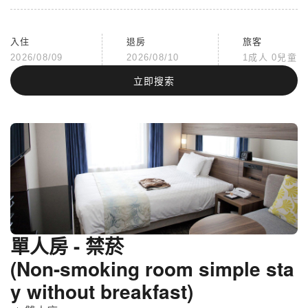
入住
退房
旅客
2026/08/09
2026/08/10
1成人 0兒童
立即搜索
單人房 - 禁菸
(Non-smoking room simple sta
y without breakfast)