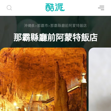
沖縄県
>
那覇市
>
那霸縣廳前阿蒙特飯店
那霸縣廳前阿蒙特飯店