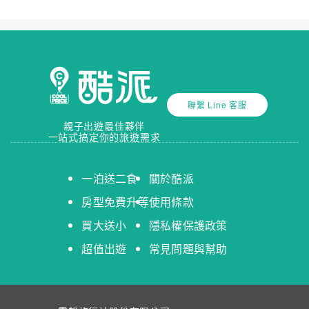
聯繫 Line 客服
親子出遊最佳夥伴
一站式搞定你的旅遊需求
一泊送二食
關於酷派
房型免費升等
使用條款
買大送小
隱私權保護政策
超值出遊
常見問題與幫助