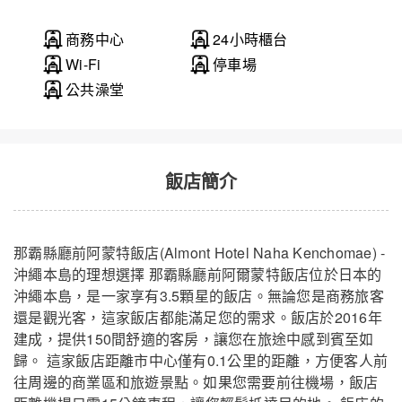
商務中心
24小時櫃台
Wi-Fi
停車場
公共澡堂
飯店簡介
那霸縣廳前阿蒙特飯店(Almont Hotel Naha Kenchomae) -
沖繩本島的理想選擇 那霸縣廳前阿爾蒙特飯店位於日本的
沖繩本島，是一家享有3.5顆星的飯店。無論您是商務旅客
還是觀光客，這家飯店都能滿足您的需求。飯店於2016年
建成，提供150間舒適的客房，讓您在旅途中感到賓至如
歸。 這家飯店距離市中心僅有0.1公里的距離，方便客人前
往周邊的商業區和旅遊景點。如果您需要前往機場，飯店