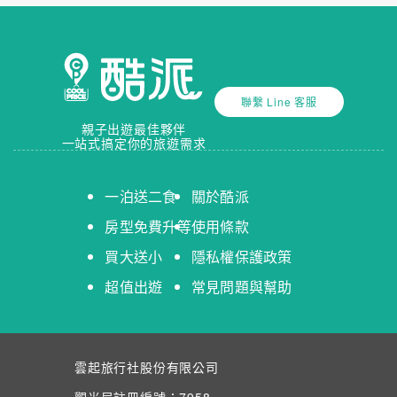
聯繫 Line 客服
親子出遊最佳夥伴
一站式搞定你的旅遊需求
一泊送二食
關於酷派
房型免費升等
使用條款
買大送小
隱私權保護政策
超值出遊
常見問題與幫助
雲起旅行社股份有限公司
觀光局註冊編號：7958