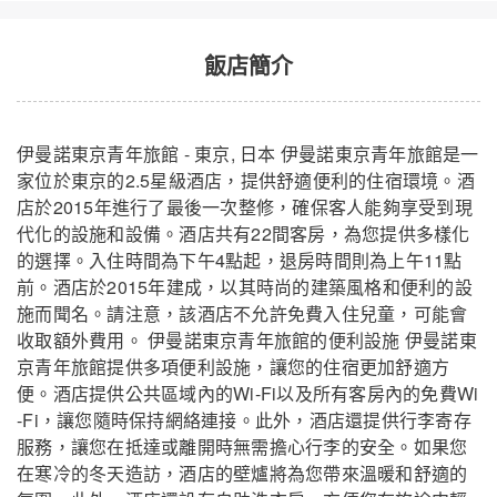
飯店簡介
伊曼諾東京青年旅館 - 東京, 日本 伊曼諾東京青年旅館是一
家位於東京的2.5星級酒店，提供舒適便利的住宿環境。酒
店於2015年進行了最後一次整修，確保客人能夠享受到現
代化的設施和設備。酒店共有22間客房，為您提供多樣化
的選擇。入住時間為下午4點起，退房時間則為上午11點
前。酒店於2015年建成，以其時尚的建築風格和便利的設
東京伊曼諾青年旅館
關閉
施而聞名。請注意，該酒店不允許免費入住兒童，可能會
收取額外費用。 伊曼諾東京青年旅館的便利設施 伊曼諾東
京青年旅館提供多項便利設施，讓您的住宿更加舒適方
便。酒店提供公共區域內的Wi-Fi以及所有客房內的免費Wi
-Fi，讓您隨時保持網絡連接。此外，酒店還提供行李寄存
服務，讓您在抵達或離開時無需擔心行李的安全。如果您
在寒冷的冬天造訪，酒店的壁爐將為您帶來溫暖和舒適的