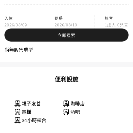
入住
退房
旅客
2026/08/09
2026/08/10
1成人 0兒童
立即搜索
尚無販售房型
便利設施
親子友善
咖啡店
電梯
酒吧
24小時櫃台