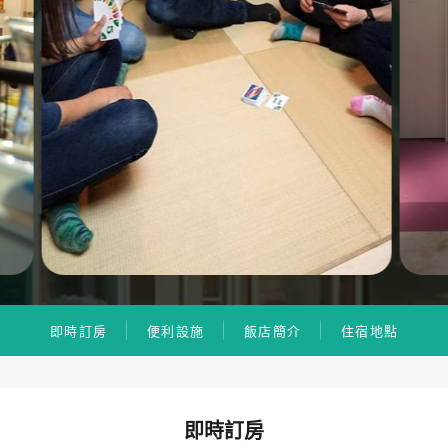
即時訂房
便利設施
飯店簡介
住宿地點
即時訂房