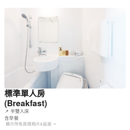
標準單人房
(Breakfast)
📌 半雙人床
含早餐
顯示所有房間相片&設施 ⭢