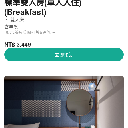
標準雙人房(單人入住)
(Breakfast)
📌 雙人床
含早餐
顯示所有房間相片&設施 ⭢
NT$ 3,449
立即預訂