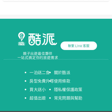
聯繫 Line 客服
親子出遊最佳夥伴
一站式搞定你的旅遊需求
一泊送二食
關於酷派
房型免費升等
使用條款
買大送小
隱私權保護政策
超值出遊
常見問題與幫助