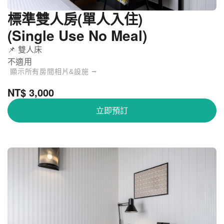
標準雙人房(單人入住)
(Single Use No Meal)
📌 雙人床
不適用
顯示所有房間相片&設施 ⭢
NT$ 3,000
立即預訂