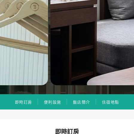
即時訂房
便利設施
飯店簡介
住宿地點
即時訂房