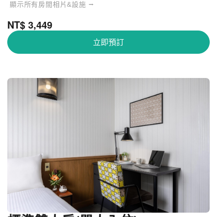
顯示所有房間相片&設施 ⭢
NT$ 3,449
立即預訂