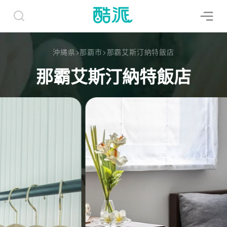
沖縄県
>
那覇市
>
那霸艾斯汀納特飯店
那霸艾斯汀納特飯店