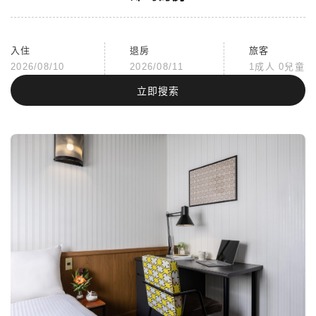
入住
退房
旅客
2026/08/10
2026/08/11
1成人 0兒童
立即搜索