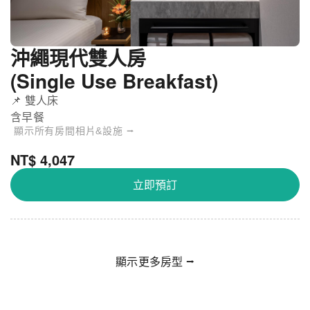
沖繩現代雙人房
(Single Use Breakfast)
📌 雙人床
含早餐
顯示所有房間相片&設施 ⭢
NT$ 4,047
立即預訂
顯示更多房型 ⭢