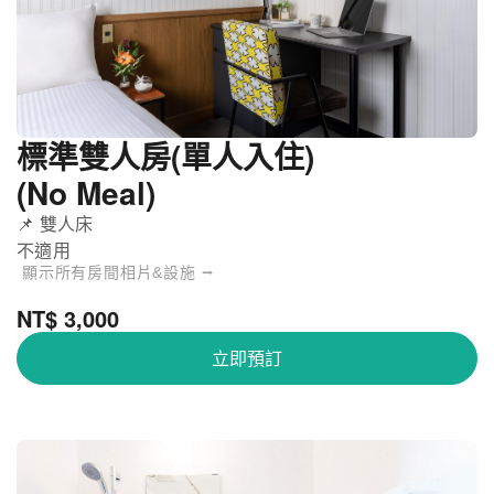
標準雙人房(單人入住)
(No Meal)
📌 雙人床
不適用
顯示所有房間相片&設施 ⭢
NT$ 3,000
立即預訂