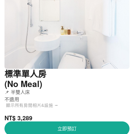
標準單人房
(No Meal)
📌 半雙人床
不適用
顯示所有房間相片&設施 ⭢
NT$ 3,289
立即預訂