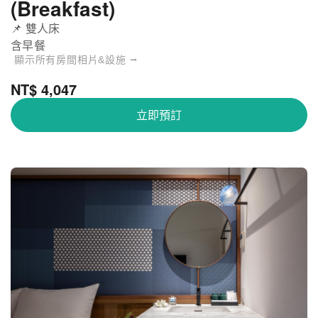
(Breakfast)
📌 雙人床
含早餐
顯示所有房間相片&設施 ⭢
NT$ 4,047
立即預訂