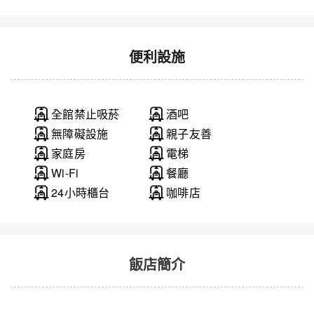
便利設施
全館禁止吸菸
酒吧
無障礙設施
親子友善
家庭房
電梯
Wi-Fi
餐廳
24小時櫃台
咖啡店
飯店簡介