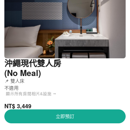
沖繩現代雙人房
(No Meal)
📌 雙人床
不適用
顯示所有房間相片&設施 ⭢
NT$ 3,449
立即預訂