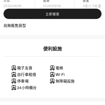
入住
退房
旅客
2026/08/08
2026/08/09
1成人 0兒童
立即搜索
尚無販售房型
便利設施
親子友善
電梯
自行車租借
Wi-Fi
停車場
無障礙設施
24小時櫃台