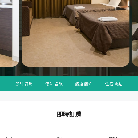
即時訂房
便利設施
飯店簡介
住宿地點
即時訂房