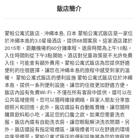
飯店簡介
蒙帕公寓式飯店 - 沖繩本島, 日本 蒙帕公寓式飯店是一家位
於沖繩本島的3.0星級酒店，提供68間客房。這家酒店建於
2015年，距離機場約60分鐘車程。退房時間為上午10點，
入住時間則從下午3點開始。酒店對兒童政策是不允許免費
入住，可能會有額外費用。蒙帕公寓式飯店為您提供舒適
便利的住宿選擇，讓您在沖繩本島的旅程中感受到家的溫
暖。 蒙帕公寓式飯店的便利設施 蒙帕公寓式飯店位於沖繩
本島，提供一系列便利設施，讓您的住宿更加舒適方便。
飯店內設有免費Wi-Fi，不僅在所有客房中提供，還可以在
公共區域使用。您可以隨時連接網絡，與家人朋友分享旅
蒙帕公寓酒店
關閉
遊照片和回憶。此外，飯店還設有自動販賣機，讓您隨時
購買飲料和小吃，滿足您的口腹之欲。如果您需要洗衣
服，飯店內還有自助洗衣房，讓您輕鬆解決洗衣問題。另
外，飯店還設有指定吸煙區，讓吸煙者可以在舒適的環境
中享受煙草。蒙帕公寓式飯店的便利設施將為您的旅程增