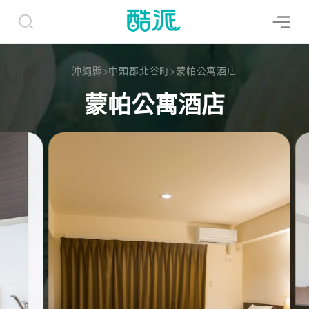
沖繩縣
>
中頭郡北谷町
>
蒙帕公寓酒店
蒙帕公寓酒店