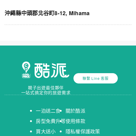
沖繩縣中頭郡北谷町8-12, Mihama
聯繫 Line 客服
親子出遊最佳夥伴
一站式搞定你的旅遊需求
一泊送二食
關於酷派
房型免費升等
使用條款
買大送小
隱私權保護政策