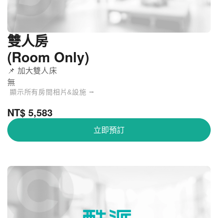
雙人房
京都二條高級城市飯店 - 雙人房
關閉
(Room Only)
📌 加大雙人床
無
顯示所有房間相片&設施 ⭢
NT$ 5,583
立即預訂