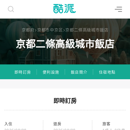
京都府
>
京都市中京区
>
京都二條高級城市飯店
京都二條高級城市飯店
即時訂房
便利設施
飯店簡介
住宿地點
即時訂房
入住
退房
旅客