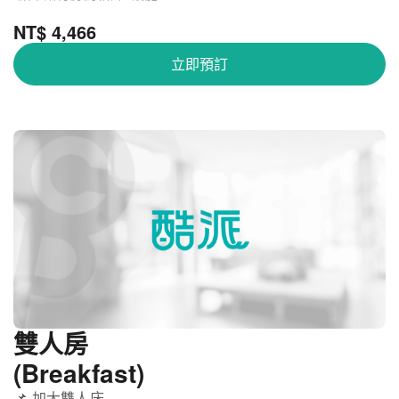
NT$ 4,466
立即預訂
雙人房
(Breakfast)
📌 加大雙人床