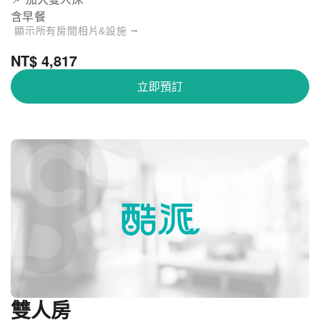
含早餐
顯示所有房間相片&設施 ⭢
NT$ 4,817
立即預訂
雙人房