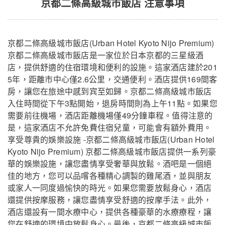
京都二條高級城市飯店 注意事項
京都二條高級城市飯店(Urban Hotel Kyoto Nijo Premium)
京都二條高級城市飯店是一家位於日本京都的三星級酒
店，提供舒適的住宿環境和便利的設施。這家酒店建於201
5年，距離市中心僅2.6公里，交通便利。酒店提供169間客
房，讓您在旅途中感到宾至如歸。京都二條高級城市飯店
入住時間從下午3點開始，退房時間則為上午11點。如果您
需要前往機場，酒店距離機場僅49分鐘車程。值得注意的
是，這家酒店不允許免費住宿兒童，可能會有額外費用。
享受尊貴的娛樂設施 -京都二條高級城市飯店(Urban Hotel
Kyoto Nijo Premium) 京都二條高級城市飯店提供一系列豪
華的娛樂設施，讓您盡情享受奢華與放鬆。酒吧是一個絕
佳的地方，您可以品嚐各種精心調製的雞尾酒，並與朋友
或家人一同度過愉快的時光。如果您需要放鬆身心，酒店
還提供按摩服務，讓您盡情享受舒適的按摩手法。此外，
酒店還設有一間水療中心，提供各種豪華的水療療程，讓
您在舒適的環境中放鬆身心。最後，京都二條高級城市飯