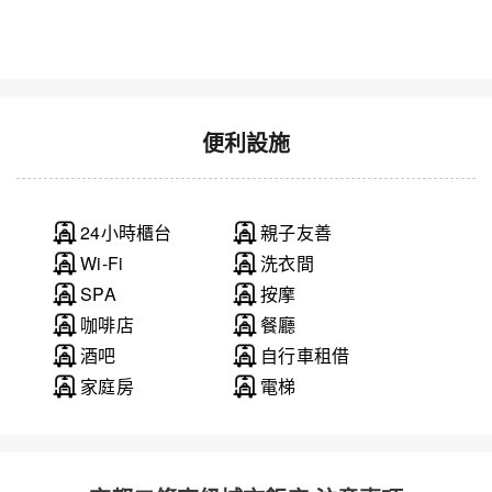
便利設施
24小時櫃台
親子友善
Wi-Fi
洗衣間
SPA
按摩
咖啡店
餐廳
酒吧
自行車租借
家庭房
電梯