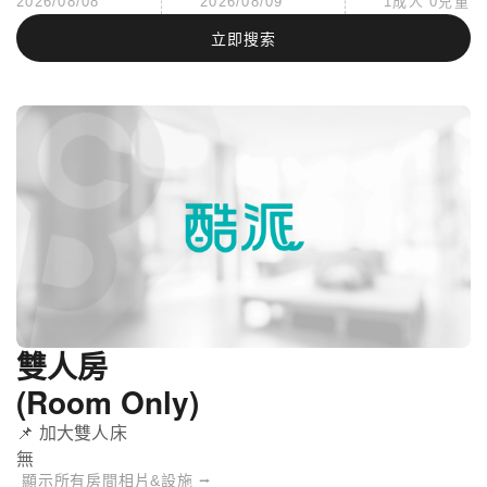
2026/08/08
2026/08/09
1成人 0兒童
立即搜索
雙人房
(Room Only)
📌 加大雙人床
無
顯示所有房間相片&設施 ⭢