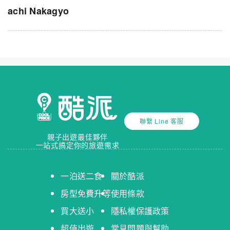
achi Nakagyo
聯繫 Line 客服
親子出遊最佳夥伴
一站式搞定你的旅遊需求
一泊送二食
關於酷派
房型免費升等
使用條款
買大送小
隱私權保護政策
超值出遊
常見問題與幫助