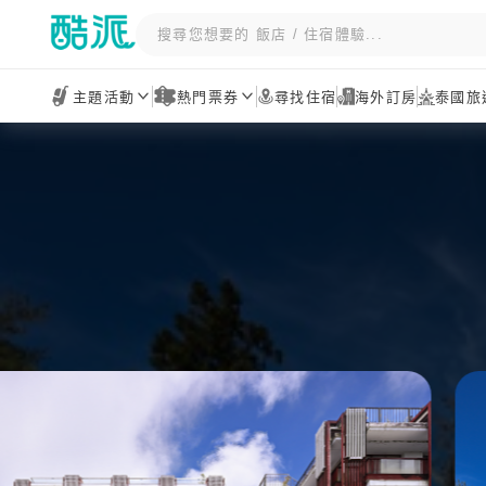
主題活動
熱門票券
尋找住宿
海外訂房
泰國旅