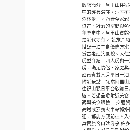
飯店簡介｜阿里山住宿
中的經典選擇。這座擁
森林步道，適合全家親
位置、舒適的空間與熱
年歷史中，阿里山賓館
是近代才有。 設施介
搭配一泊二食優惠方案
賞古老建築風貌。入住
房型介紹｜四人房與一
房，滿足情侶、家庭與
館貴賓雙人房平日一泊
附近景點｜探索阿里山
往祝山觀日平台欣賞日
遊。若想品嚐附近美食
觀與美食體驗。 交通
高鐵或嘉義火車站轉搭
通，都能方便前往。入
真實旅客口碑分享 許