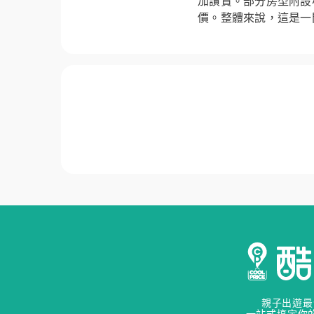
加讚賞。部分房型附設
價。整體來說，這是一
親子出遊最
一站式搞定你