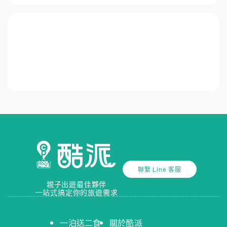
聯繫 Line 客服
親子出遊最佳夥伴
一站式搞定你的旅遊需求
一泊送二食
關於酷派