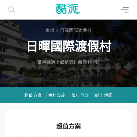
東部
>
日暉國際渡假村
日暉國際渡假村
臺東縣池上鄉新興村新興107號
超值方案
便利設施
飯店簡介
線上地圖
超值方案