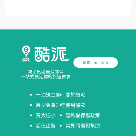
聯繫 Line 客服
親子出遊最佳夥伴
一站式搞定你的旅遊需求
一泊送二食
關於酷派
房型免費升等
使用條款
買大送小
隱私權保護政策
超值出遊
常見問題與幫助