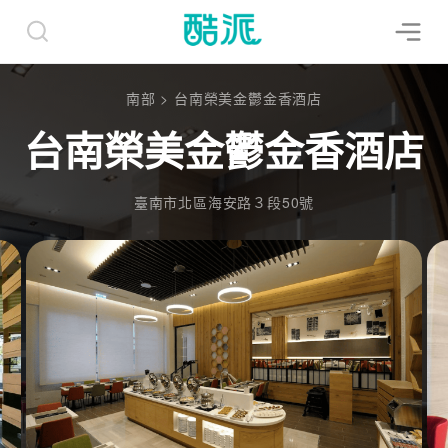
南部
>
台南榮美金鬱金香酒店
台南榮美金鬱金香酒店
臺南市北區海安路３段50號