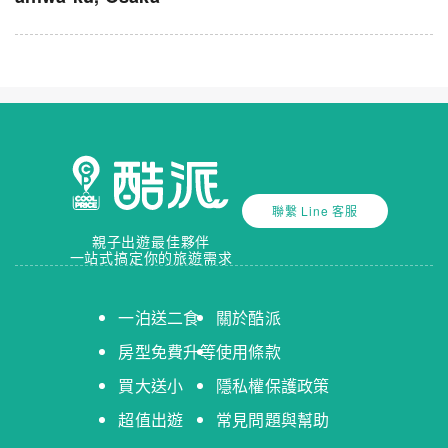
聯繫 Line 客服
親子出遊最佳夥伴
一站式搞定你的旅遊需求
一泊送二食
關於酷派
房型免費升等
使用條款
買大送小
隱私權保護政策
超值出遊
常見問題與幫助