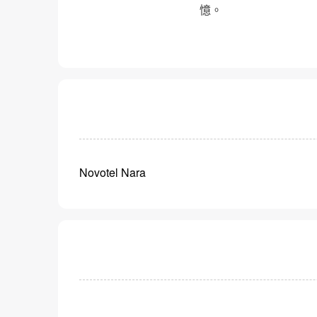
憶。
Novotel Nara