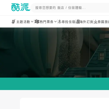
主題活動
熱門票券
尋找住宿
海外訂房
泰國旅