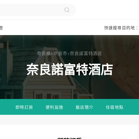
遊
快速搜尋目的地
奈良県
>
奈良市
>
奈良諾富特酒店
奈良諾富特酒店
即時訂房
便利設施
飯店簡介
住宿地點