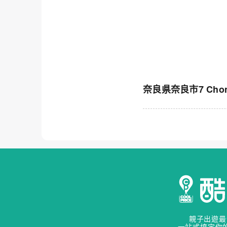
奈良県奈良市7 Chome-1
親子出遊最
一站式搞定你