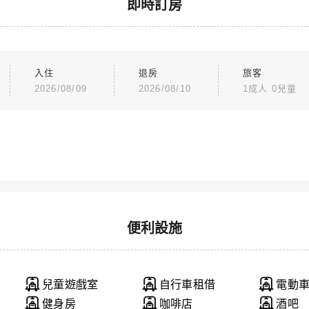
即時訂房
入住
退房
旅客
2026/08/09
2026/08/10
1成人 0兒童
便利設施
兒童遊戲室
自行車租借
電動
健身房
咖啡店
酒吧