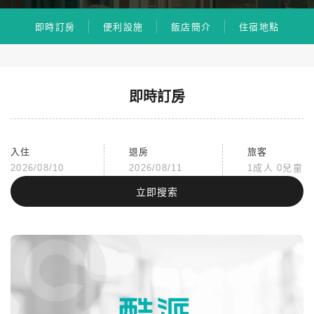
即時訂房
便利設施
飯店簡介
住宿地點
即時訂房
入住
退房
旅客
2026/08/10
2026/08/11
1成人 0兒童
立即搜索