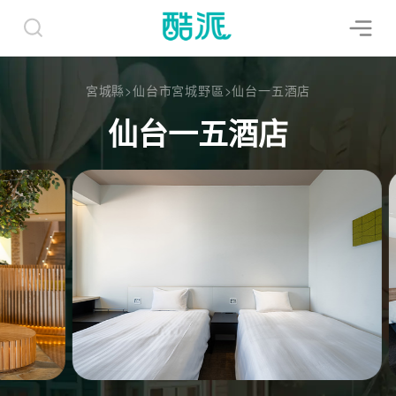
宮城縣
>
仙台市宮城野區
>
仙台一五酒店
仙台一五酒店