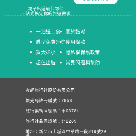
親子出遊最佳夥伴
一站式搞定你的旅遊需求
一泊送二食
關於酷派
房型免費升等
使用條款
買大送小
隱私權保護政策
超值出遊
常見問題與幫助
雲起旅行社股份有限公司
觀光局註冊編號：7958
旅行業執照號碼：甲03781
旅行社品保證號：北2269
地址：新北市土城區中華路一段219號29
樓