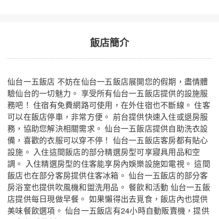
飯店簡介
仙台一五飯店 不妨在仙台一五飯店展開您的假期，盡情體
驗仙台的一切魅力。 享受所有仙台一五飯店提供的設施服
務吧！ 住宿有免費網路可使用，在外住宿也不斷線。 住客
可以在飯店停車，非常方便。 前台提供快速入住或退房服
務，協助您解決相關需求。 仙台一五飯店提供自助洗衣設
備，喜歡的衣服可以穿不停！ 仙台一五飯店客房都有貼心
設施。 入住這間飯店的部分精選房型可享寢具用品和空
調。 入住精選房型的住客能享房內娛樂設施如電視。 這間
飯店也在部分客房提供住客冰箱。 仙台一五飯店的部分客
房浴室也提供吹風機和盥洗用品。 餐飲和活動 仙台一五飯
店提供每日現做早餐。 如果懶得出去覓食，飯店內也提供
美味餐飲選項。 仙台一五飯店有24小時自動販賣機，提供