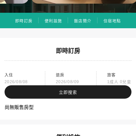
即時訂房
便利設施
飯店簡介
住宿地點
即時訂房
入住
退房
旅客
2026/08/08
2026/08/09
1成人 0兒童
立即搜索
尚無販售房型