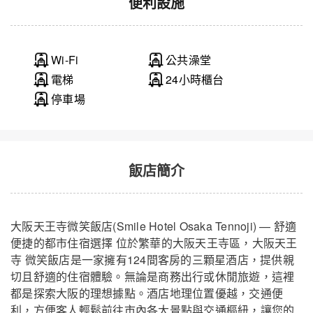
便利設施
Wi-Fi
公共澡堂
電梯
24小時櫃台
停車場
飯店簡介
大阪天王寺微笑飯店(Smile Hotel Osaka Tennoji) — 舒適
便捷的都市住宿選擇 位於繁華的大阪天王寺區，大阪天王
寺 微笑飯店是一家擁有124間客房的三顆星酒店，提供親
切且舒適的住宿體驗。無論是商務出行或休閒旅遊，這裡
都是探索大阪的理想據點。酒店地理位置優越，交通便
利，方便客人輕鬆前往市內各大景點與交通樞紐，讓您的