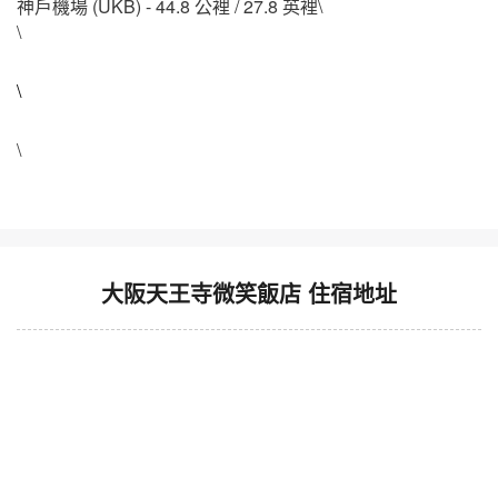
神戶機場 (UKB) - 44.8 公裡 / 27.8 英裡\
\
\
\
大阪天王寺微笑飯店 住宿地址