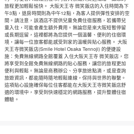
旅程更加輕鬆愉快。 大阪天王寺 微笑飯店的入住時間為下
午3點，退房時間則為中午12點，為客人提供彈性安排的空
間。請注意，該酒店不提供兒童免費住宿服務，若攜帶兒
童入住，可能會產生額外費用。無論您是來大阪短暫停留
或長期逗留，這裡都將為您提供一個溫馨、便利的住宿環
境，讓每一位旅客都能感受到家的溫暖與貼心服務。 大阪
天王寺微笑飯店(Smile Hotel Osaka Tennoji) 的便捷設
施：免費無線網路全館覆蓋 入住大阪天王寺 微笑飯店，您
將享受到全館免費無線網路的貼心服務，讓您的旅程更加
便利與輕鬆。無論是商務辦公、分享旅途點滴，或是查詢
旅遊資訊，都能隨時隨地輕鬆連線，保持與世界的聯繫。
這項貼心設施確保每位住客都能在大阪天王寺微笑飯店舒
適的環境中，享受到快速穩定的網路服務，提升整體住宿
體驗。