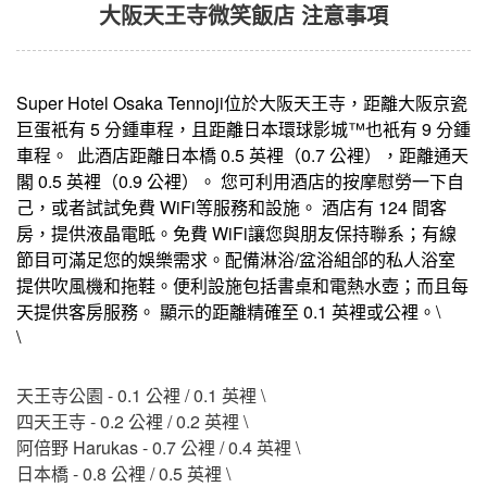
大阪天王寺微笑飯店 注意事項
Super Hotel Osaka Tennoji位於大阪天王寺，距離大阪京瓷
巨蛋衹有 5 分鍾車程，且距離日本環球影城™也衹有 9 分鍾
大阪天王寺微笑飯店
車程。 此酒店距離日本橋 0.5 英裡（0.7 公裡），距離通天
關閉
閣 0.5 英裡（0.9 公裡）。 您可利用酒店的按摩慰勞一下自
己，或者試試免費 WiFi等服務和設施。 酒店有 124 間客
房，提供液晶電眡。免費 WiFi讓您與朋友保持聯系；有線
節目可滿足您的娛樂需求。配備淋浴/盆浴組郃的私人浴室
提供吹風機和拖鞋。便利設施包括書桌和電熱水壺；而且每
天提供客房服務。 顯示的距離精確至 0.1 英裡或公裡。\
\
天王寺公園 - 0.1 公裡 / 0.1 英裡 \
四天王寺 - 0.2 公裡 / 0.2 英裡 \
阿倍野 Harukas - 0.7 公裡 / 0.4 英裡 \
日本橋 - 0.8 公裡 / 0.5 英裡 \