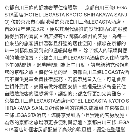
京都白川三條的舒適奢華住宿體驗 — 京都白川三條LEGA
STA酒店(HOTEL LEGASTA KYOTO SHIRAKAWA SANJ
O) 位於京都市心臟地帶的京都白川三條LEGASTA酒店，
自2019年建成以來，便以其現代優雅的設計和貼心的服務
贏得旅客的喜愛。酒店擁有17間精心設計的客房，為每一
位來訪的旅客提供溫馨且舒適的居住空間，讓您在京都的
每一刻都能感受到家的溫暖與奢華。 除了迷人的環境與便
利的地理位置，京都白川三條LEGASTA酒店的入住時間為
下午3點開始，退房時間則為上午11點，讓您能夠充份規劃
您的京都之旅。值得注意的是，京都白川三條LEGASTA酒
店不提供兒童免費住宿服務，若攜帶兒童入住，可能會產
生額外費用，請提前做好相關安排。這裡是追求高品質住
宿體驗旅客的理想選擇，讓您的京都之行更加完美難忘。
京都白川三條LEGASTA酒店(HOTEL LEGASTA KYOTO S
HIRAKAWA SANJO)舒適便利的客房設施體驗 在京都白川
三條LEGASTA酒店，您將享受到貼心且實用的客房設施，
為您的京都之旅增添更多便利與舒適。京都白川三條LEGA
STA酒店每個客房都配備了高效的吹風機，讓您在整理髮