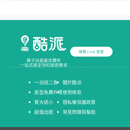
聯繫 Line 客服
親子出遊最佳夥伴
一站式搞定你的旅遊需求
一泊送二食
關於酷派
房型免費升等
使用條款
買大送小
隱私權保護政策
超值出遊
常見問題與幫助