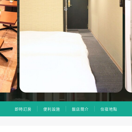
即時訂房
便利設施
飯店簡介
住宿地點