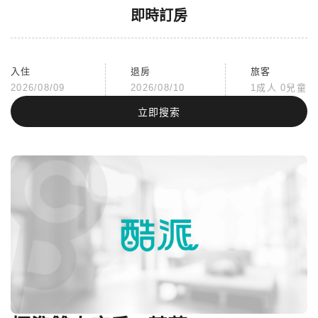
即時訂房
入住
退房
旅客
2026/08/09
2026/08/10
1成人 0兒童
立即搜索