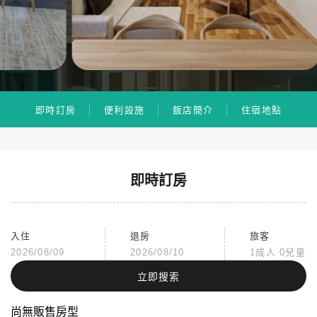
即時訂房
便利設施
飯店簡介
住宿地點
即時訂房
入住
退房
旅客
2026/08/09
2026/08/10
1成人 0兒童
立即搜索
尚無販售房型