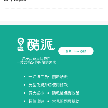
聯繫 Line 客服
親子出遊最佳夥伴
一站式搞定你的旅遊需求
一泊送二食
關於酷派
房型免費升等
使用條款
買大送小
隱私權保護政策
超值出遊
常見問題與幫助