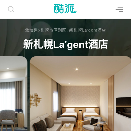
北海道
>
札幌市厚別区
>
新札幌La'gent酒店
新札幌La'gent酒店