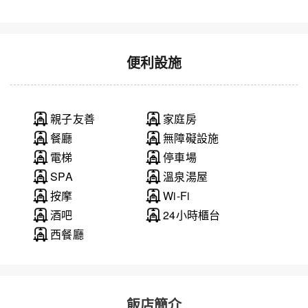
便利設施
親子友善
家庭房
餐廳
無障礙設施
電梯
停車場
SPA
溫泉湯屋
按摩
Wi-Fi
酒吧
24小時櫃台
西餐廳
飯店簡介