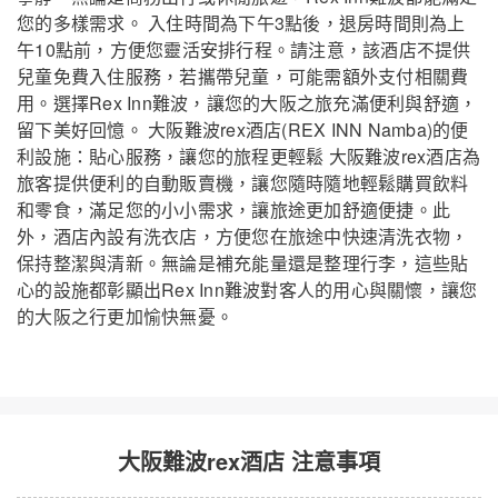
您的多樣需求。 入住時間為下午3點後，退房時間則為上
午10點前，方便您靈活安排行程。請注意，該酒店不提供
兒童免費入住服務，若攜帶兒童，可能需額外支付相關費
用。選擇Rex Inn難波，讓您的大阪之旅充滿便利與舒適，
留下美好回憶。 大阪難波rex酒店(REX INN Namba)的便
利設施：貼心服務，讓您的旅程更輕鬆 大阪難波rex酒店為
旅客提供便利的自動販賣機，讓您隨時隨地輕鬆購買飲料
和零食，滿足您的小小需求，讓旅途更加舒適便捷。此
外，酒店內設有洗衣店，方便您在旅途中快速清洗衣物，
保持整潔與清新。無論是補充能量還是整理行李，這些貼
心的設施都彰顯出Rex Inn難波對客人的用心與關懷，讓您
的大阪之行更加愉快無憂。
大阪難波rex酒店 注意事項