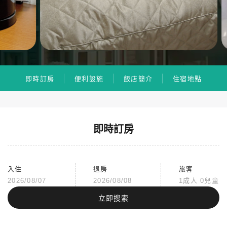
即時訂房
便利設施
飯店簡介
住宿地點
即時訂房
入住
退房
旅客
2026/08/07
2026/08/08
1成人 0兒童
立即搜索