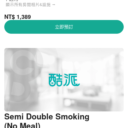
顯示所有房間相片&設施 ⭢
NT$ 1,389
立即預訂
Semi Double Smoking
(No Meal)