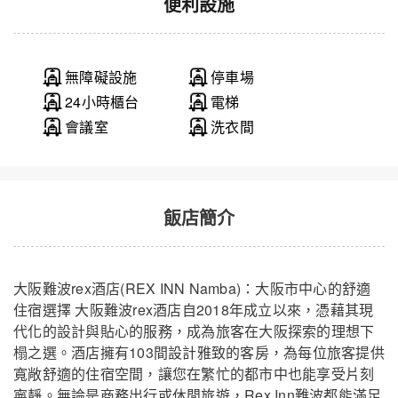
便利設施
無障礙設施
停車場
24小時櫃台
電梯
會議室
洗衣間
飯店簡介
大阪難波rex酒店(REX INN Namba)：大阪市中心的舒適
住宿選擇 大阪難波rex酒店自2018年成立以來，憑藉其現
代化的設計與貼心的服務，成為旅客在大阪探索的理想下
榻之選。酒店擁有103間設計雅致的客房，為每位旅客提供
寬敞舒適的住宿空間，讓您在繁忙的都市中也能享受片刻
寧靜。無論是商務出行或休閒旅遊，Rex Inn難波都能滿足