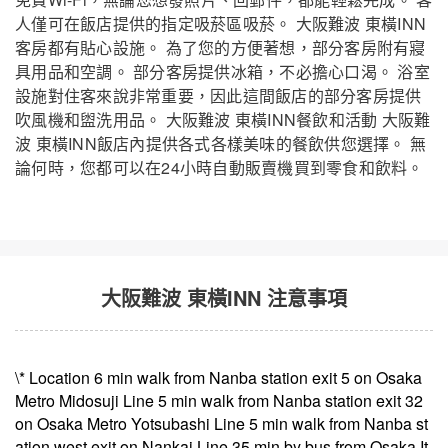
人僅可在飯店提供的指定吸菸區吸菸。 大阪難波 東橫INN
客房都有貼心設施。 為了您的方便著想，部分客房附有寢
具用品和空調。 部分客房提供冰箱，不必擔心口渴。 浴室
設施對住客來說非常重要，因此這間飯店的部分客房提供
吹風機和盥洗用品。 大阪難波 東橫INN餐飲和活動 大阪難
大阪難波 東橫INN
關閉
波 東橫INN飯店內提供各式各樣美味的餐飲供您選擇。 無
論何時，您都可以在24小時自動販賣機買到零食和飲料。
大阪難波 東橫INN 注意事項
\* Location 6 min walk from Nanba station exit 5 on Osaka
Metro Midosuji Line 5 min walk from Nanba station exit 32
on Osaka Metro Yotsubashi Line 5 min walk from Nanba st
ation west exit on Nankai Line 35 min by bus from Osaka It