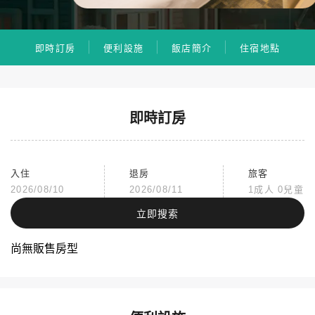
即時訂房
便利設施
飯店簡介
住宿地點
即時訂房
入住
退房
旅客
2026/08/10
2026/08/11
1成人 0兒童
立即搜索
尚無販售房型