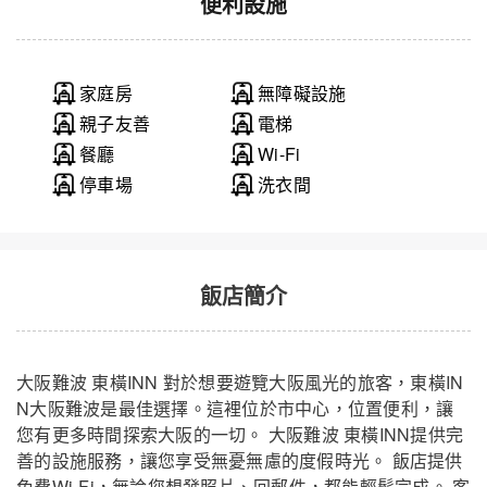
便利設施
家庭房
無障礙設施
親子友善
電梯
餐廳
Wi-Fi
停車場
洗衣間
飯店簡介
大阪難波 東橫INN 對於想要遊覽大阪風光的旅客，東橫IN
N大阪難波是最佳選擇。這裡位於市中心，位置便利，讓
您有更多時間探索大阪的一切。 大阪難波 東橫INN提供完
善的設施服務，讓您享受無憂無慮的度假時光。 飯店提供
免費Wi-Fi，無論您想發照片、回郵件，都能輕鬆完成。 客