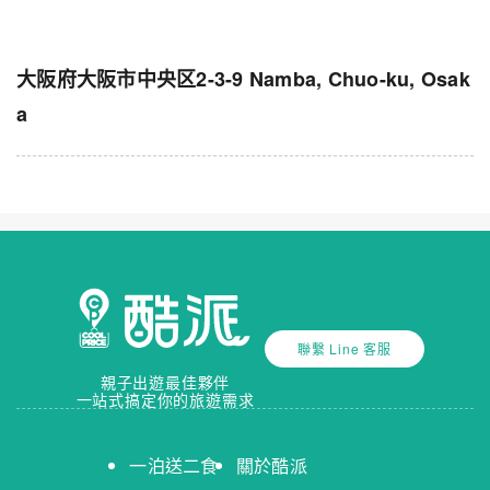
大阪府大阪市中央区2-3-9 Namba, Chuo-ku, Osak
a
聯繫 Line 客服
親子出遊最佳夥伴
一站式搞定你的旅遊需求
一泊送二食
關於酷派