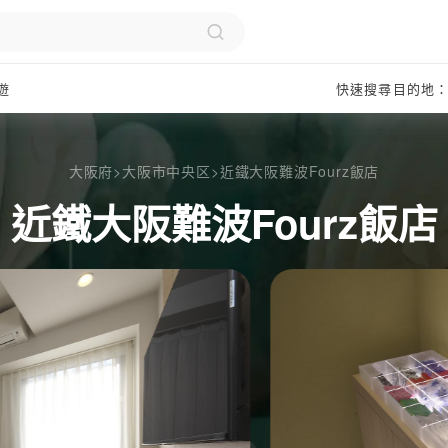
遊
快速搜尋目的地
大阪府
>
大阪市中央区
>
近鐵大阪難波Fourz飯店
近鐵大阪難波Fourz飯店