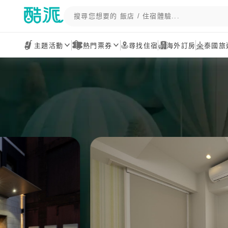
主題活動
熱門票券
尋找住宿
海外訂房
泰國旅