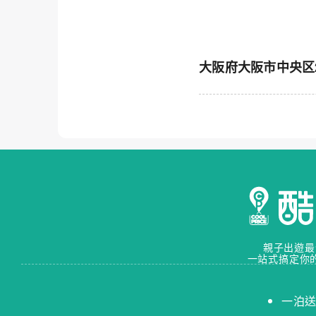
大阪府大阪市中央区2-4
親子出遊最
一站式搞定你
一泊