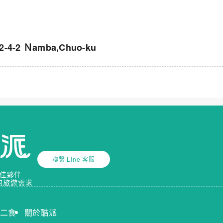
-2 Ｎamba,Chuo-ku
聯繫 Line 客服
佳夥伴
的旅遊需求
送二食
關於酷派