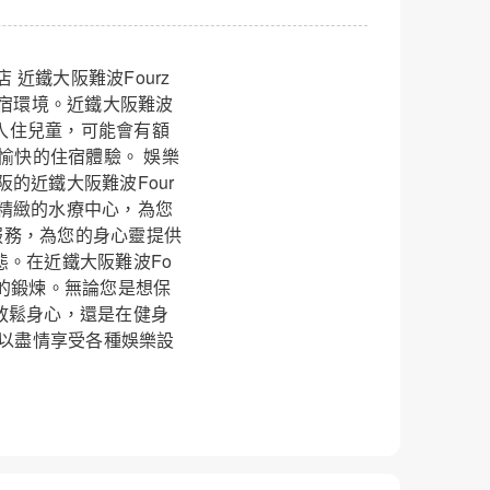
關閉
級酒店 近鐵大阪難波Fourz
住宿環境。近鐵大阪難波
費入住兒童，可能會有額
愉快的住宿體驗。 娛樂
日本大阪的近鐵大阪難波Four
精緻的水療中心，為您
服務，為您的身心靈提供
。在近鐵大阪難波Fo
的鍛煉。無論您是想保
放鬆身心，還是在健身
可以盡情享受各種娛樂設