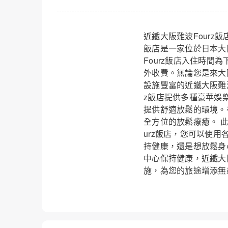
近鐵大阪難
近鐵大阪難波Fourz飯店(F
飯店是一家位於日本大
Fourz飯店入住時間
外收費。無論您是來大
設施豐富的近鐵大阪難波Four
z飯店提供多種豪華娛
提供舒適放鬆的環境。
全方位的放鬆療癒。 
urz飯店，您可以使
持健康，還是想放鬆身
中心保持健康，近鐵大
施，為您的旅途增添無