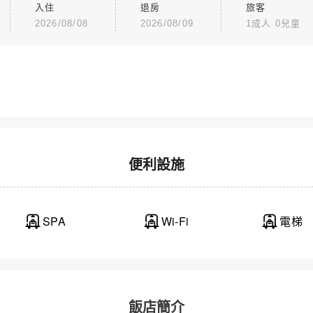
入住
退房
旅客
2026/08/08
2026/08/09
1成人 0兒童
便利設施
SPA
Wi-Fi
電梯
飯店簡介