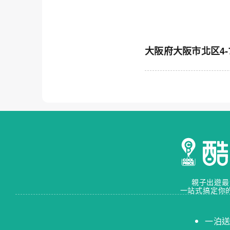
大阪府大阪市北区4-7Toga
親子出遊最
一站式搞定你
一泊