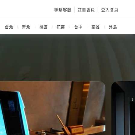
聯繫客服
註冊會員
登入會員
：
台北
新北
桃園
花蓮
台中
高雄
外島