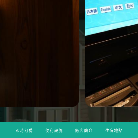
即時訂房
便利設施
飯店簡介
住宿地點