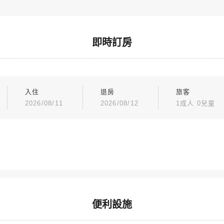
即時訂房
入住
退房
旅客
2026/08/11
2026/08/12
1成人 0兒童
便利設施