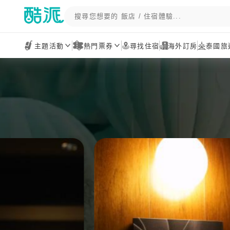
主題活動
熱門票券
尋找住宿
海外訂房
泰國旅