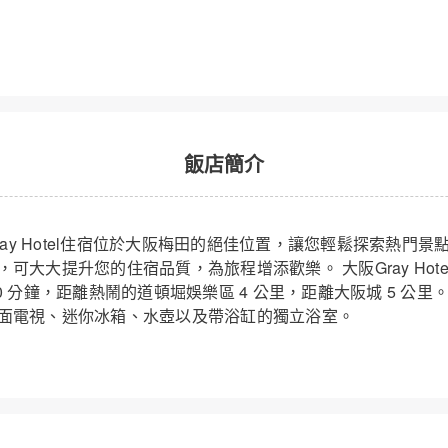
Hotel
飯店簡介
 大阪Gray Hotel住宿位於大阪梅田的絕佳位置，讓您輕鬆探索熱門
可大大提升您的住宿品質，為旅程增添歡樂。 大阪Gray Hot
0 分鐘，距離熱鬧的道頓堀娛樂區 4 公里，距離大阪城 5 公里
面電視、迷你冰箱、水壺以及帶浴缸的獨立浴室。