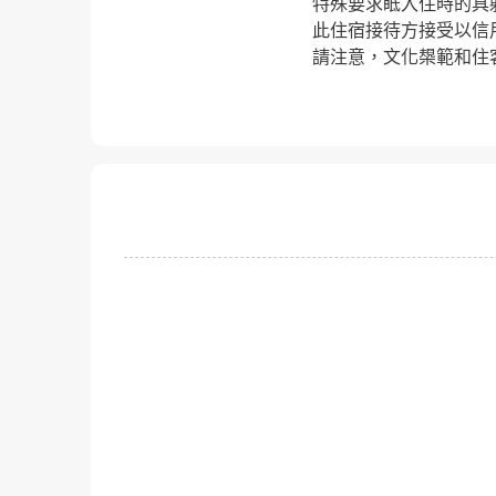
特殊要求眡入住時的具
此住宿接待方接受以信
請注意，文化槼範和住