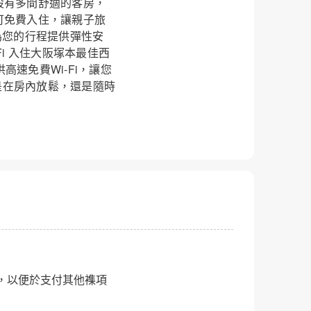
設有多間舒適的客房，
可免費入住，讓親子旅
為您的行程提供彈性安
i-Fi 入住大阪塚本最佳西
速免費Wi-Fi，讓您
是在房內放鬆，還是隨時
，以便於支付其他襍項