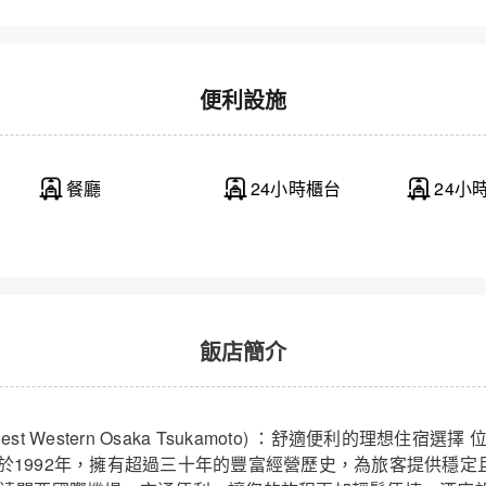
便利設施
餐廳
24小時櫃台
24小
飯店簡介
st Western Osaka Tsukamoto) ：舒適便利的理想住宿
於1992年，擁有超過三十年的豐富經營歷史，為旅客提供穩定