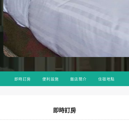
即時訂房
便利設施
飯店簡介
住宿地點
即時訂房