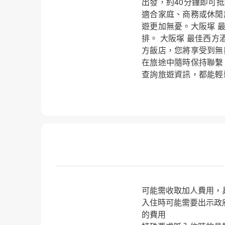
出發，約40分鐘即可
適合家庭、商務或休閒
遊更加無憂。大阪塚 
排。 大阪塚 最佳西方酒店(
方飯店，您將享受到無
在旅途中隨時保持聯繫
查詢旅遊資訊，都能輕
可能需收取加人費用，
入住時可能需要出示政
的費用