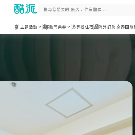
主題活動
熱門票券
尋找住宿
海外訂房
泰國旅