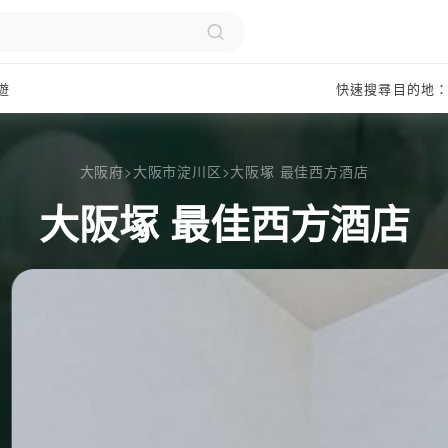
遊
快速搜尋目的地
大阪府
>
大阪市淀川区
>
大阪塚 最佳西方酒店
大阪塚 最佳西方酒店