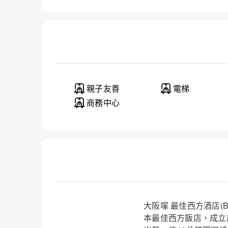
親子友善
電梯
商務中心
大阪塚 最佳西方酒店(Be
本最佳西方飯店，成立