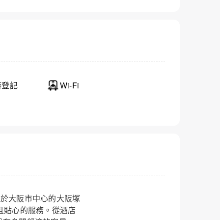
時登記
Wi-Fi
選擇 位於大阪市中心的大阪塚
且貼心的服務。從酒店