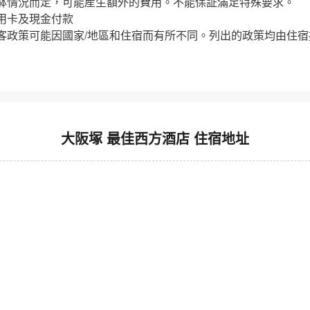
躰情況而定，可能産生額外的費用。不能保証滿足特殊要求。
用卡及現金付款
客政策可能因國家/地區和住宿而有所不同。列出的政策均由住宿
大阪塚 最佳西方酒店 住宿地址