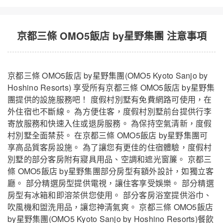
京都三條 OMO5飯店 by星野集團 注意事項
京都三條 OMO5飯店 by星野集團(OMO5 Kyoto Sanjo by
Hoshino Resorts) 享受所有京都三條 OMO5飯店 by星野集
團提供的設施服務吧！ 度假村別墅有免費網路可使用，在
外住宿也不斷線。 為方便住客，度假村別墅前台提供行李
寄放服務和快速入住或退房服務。 為保持空氣清新，度假
村別墅全面禁菸。 在京都三條 OMO5飯店 by星野集團可
享高品質客房設施。 為了讓您有更佳的住宿體驗，度假村
別墅的部分客房附有寢具用品、空調和遮光窗簾。 京都三
條 OMO5飯店 by星野集團部分房型有額外設計，如獨立客
廳。 部分精選房型提供電視，讓住客享受娛樂。 部分精選
京都三條 OMO5飯店 by星野集團
關閉
房型有冰箱和即溶茶供您使用。 部分客房浴室提供浴巾、
吹風機和盥洗用品，讓您神清氣爽。 京都三條 OMO5飯店
by星野集團(OMO5 Kyoto Sanjo by Hoshino Resorts)餐飲