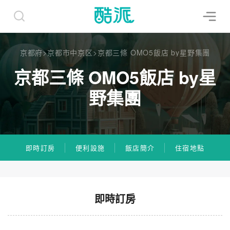
京都府
>
京都市中京区
>
京都三條 OMO5飯店 by星野集團
京都三條 OMO5飯店 by星
野集團
即時訂房
便利設施
飯店簡介
住宿地點
即時訂房