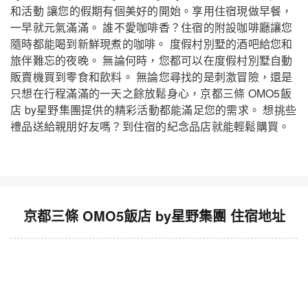
和活動 讓您的假期有個美好的開始。享用住宿現做早餐，
一早就元氣滿滿。 誰不愛咖啡香？住宿的附設咖啡廳讓您
隨時都能喝到新鮮現煮的咖啡。 度假村別墅的酒吧給您和
旅伴難忘的夜晚。 無論何時，您都可以在度假村別墅自動
販賣機買到零食和飲料。 無論您尋找的是刺激冒險，還是
只想在行程滿滿的一天之餘放鬆身心，京都三條 OMO5飯
店 by星野集團提供的精彩活動都能滿足您的需求。 想挑些
禮品送給親朋好友嗎？到住宿的紀念品店就能輕鬆購買。
京都三條 OMO5飯店 by星野集團 住宿地址