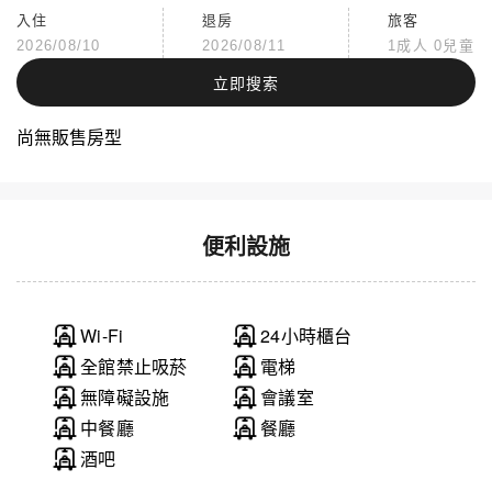
入住
退房
旅客
2026/08/10
2026/08/11
1成人 0兒童
立即搜索
尚無販售房型
便利設施
Wi-Fi
24小時櫃台
全館禁止吸菸
電梯
無障礙設施
會議室
中餐廳
餐廳
酒吧