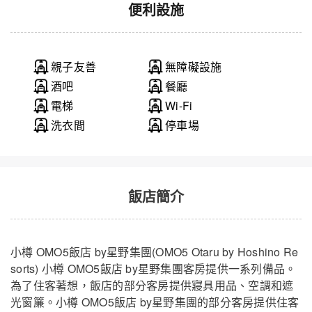
便利設施
親子友善
無障礙設施
酒吧
餐廳
電梯
Wi-Fi
洗衣間
停車場
飯店簡介
小樽 OMO5飯店 by星野集團(OMO5 Otaru by Hoshino Re
sorts) 小樽 OMO5飯店 by星野集團客房提供一系列備品。
為了住客著想，飯店的部分客房提供寢具用品、空調和遮
光窗簾。小樽 OMO5飯店 by星野集團的部分客房提供住客