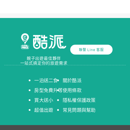
聯繫 Line 客服
親子出遊最佳夥伴
一站式搞定你的旅遊需求
一泊送二食
關於酷派
房型免費升等
使用條款
買大送小
隱私權保護政策
超值出遊
常見問題與幫助