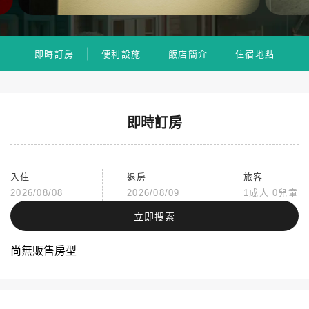
即時訂房
便利設施
飯店簡介
住宿地點
即時訂房
入住
退房
旅客
2026/08/08
2026/08/09
1成人 0兒童
立即搜索
尚無販售房型