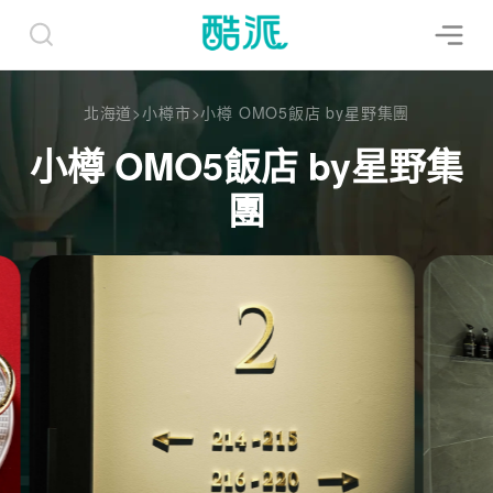
北海道
>
小樽市
>
小樽 OMO5飯店 by星野集團
小樽 OMO5飯店 by星野集
團