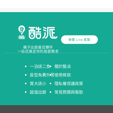
聯繫 Line 客服
親子出遊最佳夥伴
一站式搞定你的旅遊需求
一泊送二食
關於酷派
房型免費升等
使用條款
買大送小
隱私權保護政策
超值出遊
常見問題與幫助