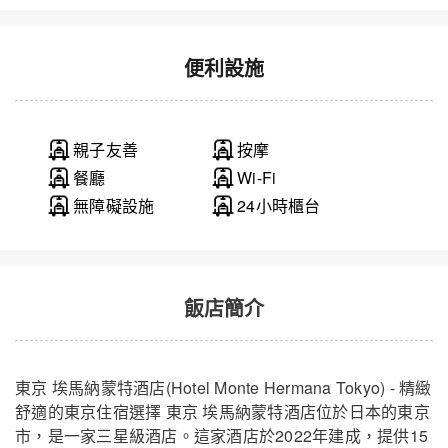
便利設施
親子友善
按摩
東京 埃馬納蒙特酒店 - 單人房 - 禁菸
關閉
餐廳
Wi-Fi
無障礙設施
24小時櫃台
飯店簡介
東京 埃馬納蒙特酒店(Hotel Monte Hermana Tokyo) - 精緻
舒適的東京住宿選擇 東京 埃馬納蒙特酒店位於日本的東京
市，是一家三星級酒店。這家酒店於2022年建成，提供15