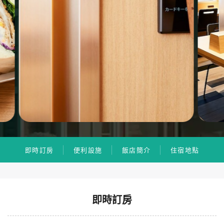
即時訂房
便利設施
飯店簡介
住宿地點
即時訂房