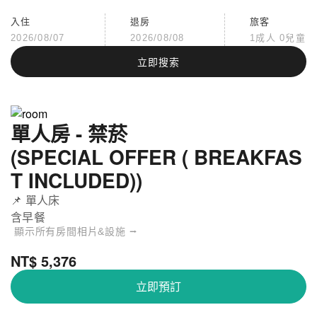
入住
退房
旅客
2026/08/07
2026/08/08
1成人 0兒童
立即搜索
單人房 - 禁菸
(SPECIAL OFFER ( BREAKFAS
T INCLUDED))
📌 單人床
含早餐
顯示所有房間相片&設施 ⭢
NT$ 5,376
立即預訂