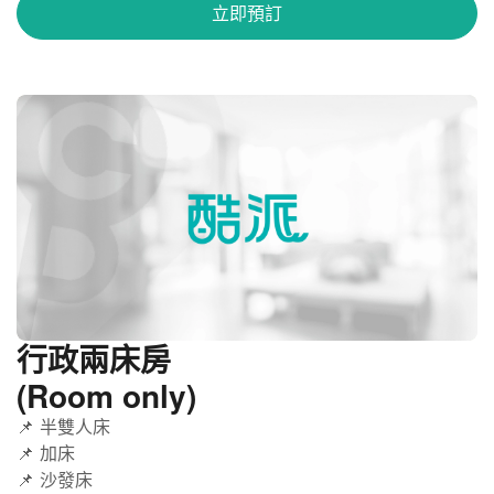
立即預訂
行政兩床房
(Room only)
📌 半雙人床
📌 加床
📌 沙發床