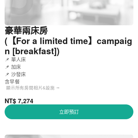
豪華兩床房
(【For a limited time】campaig
n [breakfast])
📌 單人床
📌 加床
📌 沙發床
含早餐
顯示所有房間相片&設施 ⭢
NT$ 7,274
立即預訂