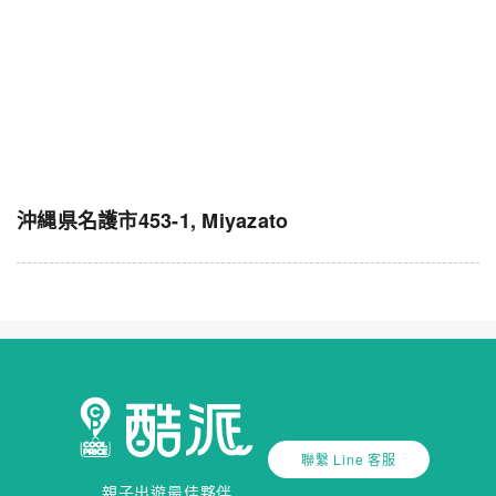
沖縄県名護市453-1, Miyazato
聯繫 Line 客服
親子出遊最佳夥伴