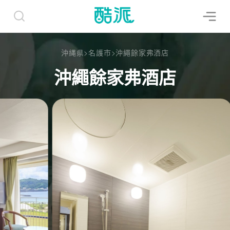
沖縄県
>
名護市
>
沖繩餘家弗酒店
沖繩餘家弗酒店