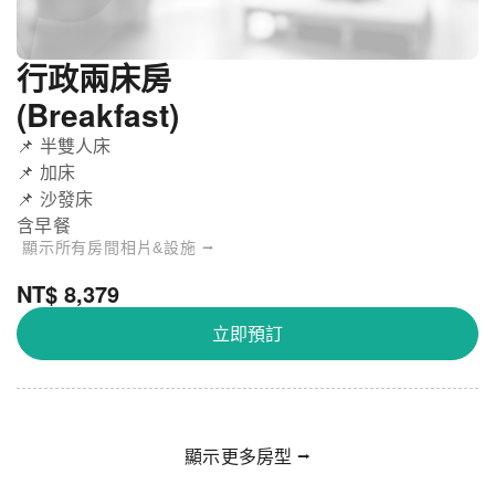
行政兩床房
(Breakfast)
📌 半雙人床
📌 加床
📌 沙發床
含早餐
顯示所有房間相片&設施 ⭢
NT$ 8,379
立即預訂
顯示更多房型 ⭢