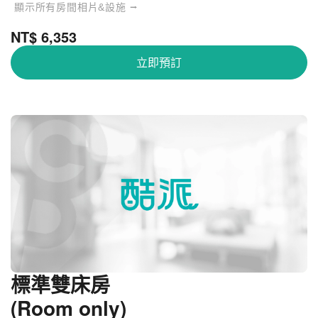
顯示所有房間相片&設施 ⭢
NT$ 6,353
立即預訂
標準雙床房
(Room only)