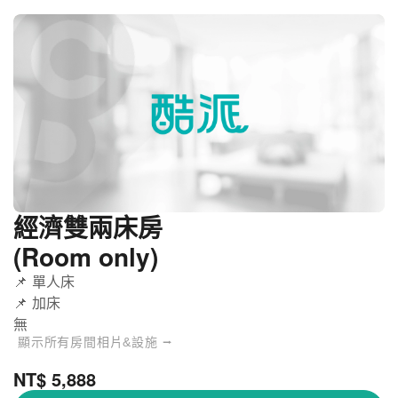
經濟雙兩床房
(Room only)
📌 單人床
📌 加床
無
顯示所有房間相片&設施 ⭢
NT$ 5,888