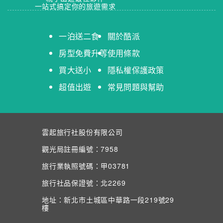
一站式搞定你的旅遊需求
一泊送二食
關於酷派
房型免費升等
使用條款
買大送小
隱私權保護政策
超值出遊
常見問題與幫助
雲起旅行社股份有限公司
觀光局註冊編號：7958
旅行業執照號碼：甲03781
旅行社品保證號：北2269
地址：新北市土城區中華路一段219號29
樓