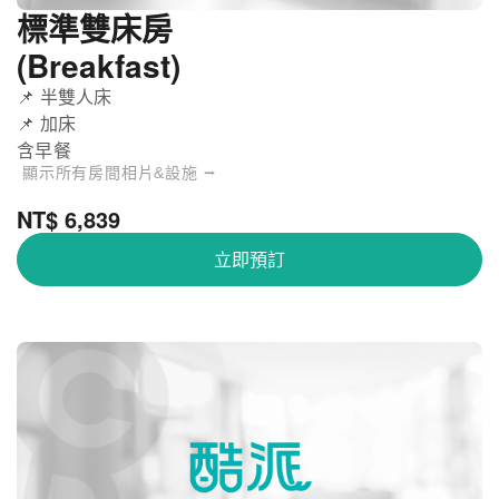
標準雙床房
(Breakfast)
📌 半雙人床
📌 加床
含早餐
顯示所有房間相片&設施 ⭢
NT$ 6,839
立即預訂
沖繩餘家弗酒店 - 豪華兩床房
關閉