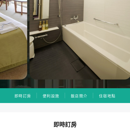
即時訂房
便利設施
飯店簡介
住宿地點
即時訂房