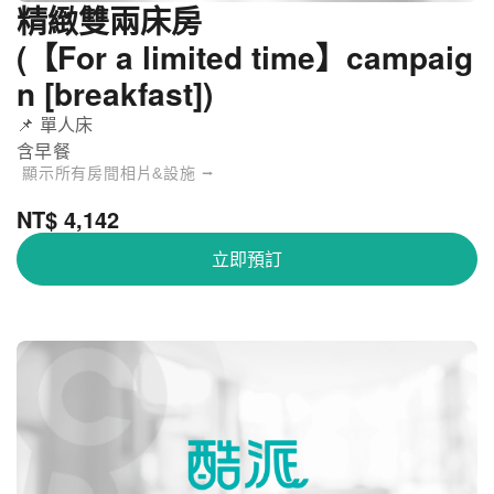
精緻雙兩床房
(【For a limited time】campaig
n [breakfast])
📌 單人床
含早餐
顯示所有房間相片&設施 ⭢
NT$ 4,142
立即預訂