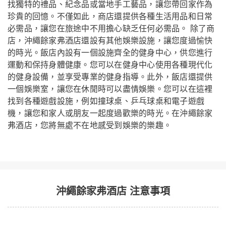
找獨特的禮品、紀念品或當地手工藝品，讓您帶回家作為
珍貴的回憶。不僅如此，商店還提供各種生活用品和日常
必需品，讓您在旅途中不用擔心缺乏任何必需品。 除了商
店，沖繩餘家弗酒店還設有其他娛樂設施，讓您度過愉快
的時光。飯店內設有一個設施齊全的健身中心，供您進行
運動和保持身體健康。您可以在健身中心使用各種現代化
的健身設備，並享受專業的健身指導。此外，飯店還提供
一個娛樂室，讓您在休閒時可以盡情娛樂。您可以在這裡
找到各種遊戲設施，例如撞球桌、乒乓球桌和電子遊戲
機，讓您和家人或朋友一起度過歡樂的時光。在沖繩餘家
弗酒店，您將無處不在地感受到娛樂的樂趣。
沖繩餘家弗酒店 注意事項