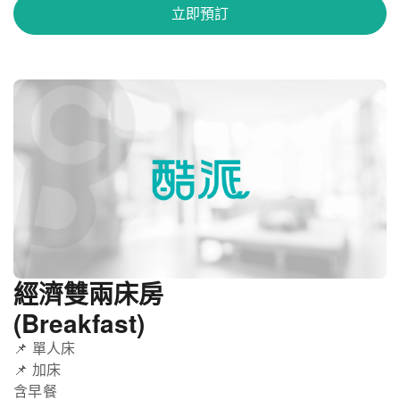
立即預訂
經濟雙兩床房
(Breakfast)
📌 單人床
📌 加床
含早餐