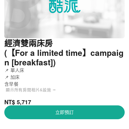
經濟雙兩床房
(【For a limited time】campaig
n [breakfast])
📌 單人床
📌 加床
含早餐
顯示所有房間相片&設施 ⭢
NT$ 5,717
立即預訂