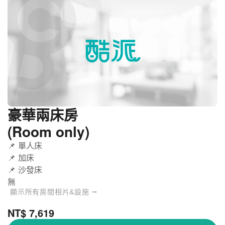
豪華兩床房
(Room only)
📌 單人床
📌 加床
📌 沙發床
無
顯示所有房間相片&設施 ⭢
NT$ 7,619