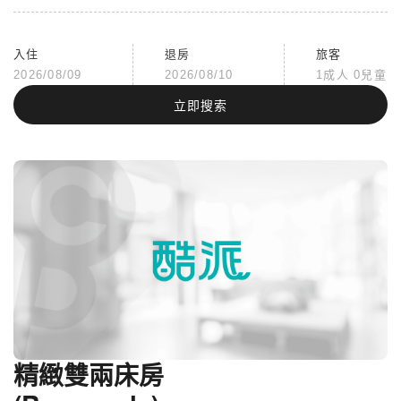
入住
退房
旅客
2026/08/09
2026/08/10
1成人 0兒童
立即搜索
精緻雙兩床房