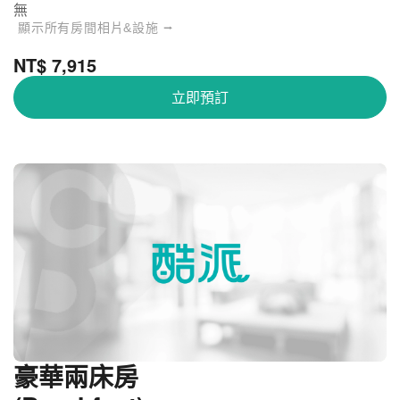
無
顯示所有房間相片&設施 ⭢
NT$ 7,915
立即預訂
豪華兩床房