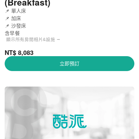
(Breakfast)
📌 單人床
📌 加床
📌 沙發床
含早餐
顯示所有房間相片&設施 ⭢
NT$ 8,083
立即預訂