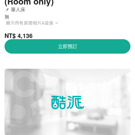
(Room only)
📌 單人床
無
顯示所有房間相片&設施 ⭢
NT$ 4,136
立即預訂