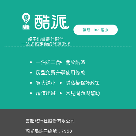
聯繫 Line 客服
親子出遊最佳夥伴
一站式搞定你的旅遊需求
一泊送二食
關於酷派
房型免費升等
使用條款
買大送小
隱私權保護政策
超值出遊
常見問題與幫助
雲起旅行社股份有限公司
觀光局註冊編號：7958