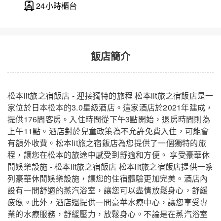
24小時櫃台
飯店簡介
松本lit旅之宿飯店 - 迎接獨特的旅程 松本lit旅之宿飯店是一
家位於日本松本的3.0星級酒店。這家酒店於2021年建成，
提供176間客房。入住時間從下午3點開始，退房時間則為
松本lit旅之宿飯店
關閉
上午11點。酒店對於兒童政策為不允許免費入住，可能會
有額外收費。松本lit旅之宿飯店為您提供了一個獨特的旅
程，讓您在松本的旅途中感受到舒適和方便。 享受豪華休
閒娛樂設施 - 松本lit旅之宿飯店 松本lit旅之宿飯店提供一系
列豪華休閒娛樂設施，讓您的住宿體驗更加完美。酒店內
設有一間舒適的蒸汽浴室，讓您可以盡情放鬆身心，舒緩
疲憊。此外，酒店還提供一間豪華水療中心，讓您享受專
業的水療服務，舒緩壓力，放鬆身心。不論是在蒸汽浴室