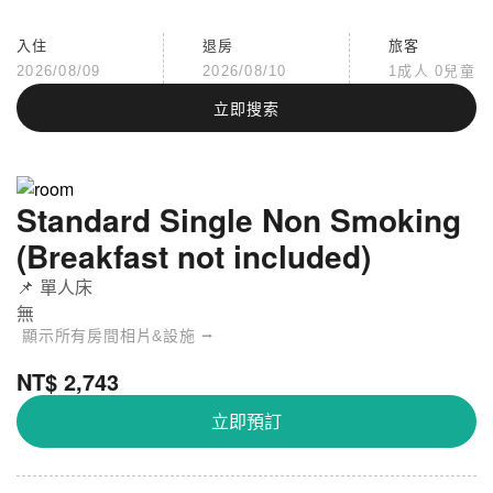
入住
退房
旅客
2026/08/09
2026/08/10
1成人 0兒童
立即搜索
Standard Single Non Smoking
(Breakfast not included)
📌 單人床
無
顯示所有房間相片&設施 ⭢
NT$ 2,743
立即預訂