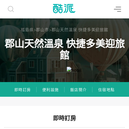
福島県
>
郡山市
>
郡山天然溫泉 快捷多美迎旅館
郡山天然溫泉 快捷多美迎旅
館
即時訂房
便利設施
飯店簡介
住宿地點
即時訂房