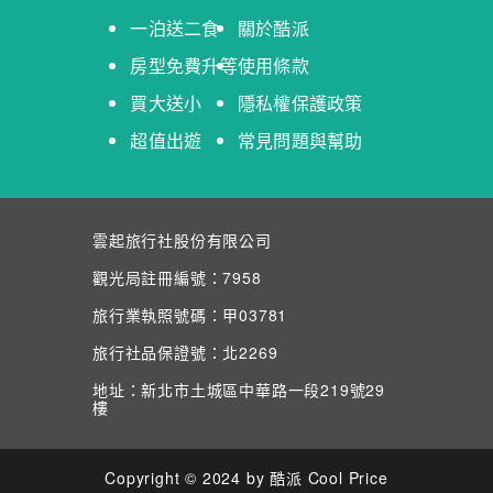
一泊送二食
關於酷派
房型免費升等
使用條款
買大送小
隱私權保護政策
超值出遊
常見問題與幫助
雲起旅行社股份有限公司
觀光局註冊編號：7958
旅行業執照號碼：甲03781
旅行社品保證號：北2269
地址：新北市土城區中華路一段219號29
樓
Copyright © 2024 by 酷派 Cool Price