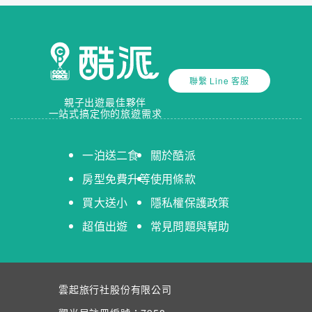
聯繫 Line 客服
親子出遊最佳夥伴
一站式搞定你的旅遊需求
一泊送二食
關於酷派
房型免費升等
使用條款
買大送小
隱私權保護政策
超值出遊
常見問題與幫助
雲起旅行社股份有限公司