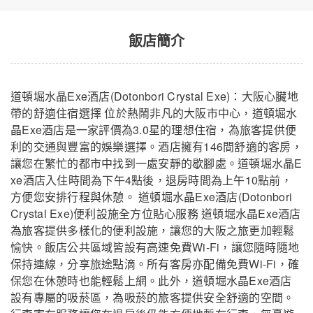
飯店簡介
道頓堀水晶Exe酒店(Dotonbori Crystal Exe)：大阪心臟地
帶的舒適住宿選擇 位於熱鬧非凡的大阪市中心，道頓堀水
晶Exe酒店是一家評價為3.0星的理想住宿，為旅客提供便
利的交通與豐富的娛樂選擇。酒店擁有146間舒適的客房，
讓您在繁忙的都市中找到一處安靜的歇腳處。道頓堀水晶E
xe酒店入住時間為下午4點後，退房時間為上午10點前，
方便您安排行程與休憩。 道頓堀水晶Exe酒店(Dotonbori
道頓堀水晶Exe酒店
關閉
Crystal Exe)便利設施全方位貼心服務 道頓堀水晶Exe酒店
為旅客提供多樣化的便利設施，讓您的大阪之旅更加輕鬆
愉快。飯店公共區域皆設有高速免費Wi-Fi，讓您隨時隨地
保持連線，分享旅途點滴。所有客房亦配備免費Wi-Fi，確
保您在休憩時也能輕鬆上網。此外，道頓堀水晶Exe酒店
設有專屬的吸菸區，為吸菸的旅客提供安全舒適的空間。