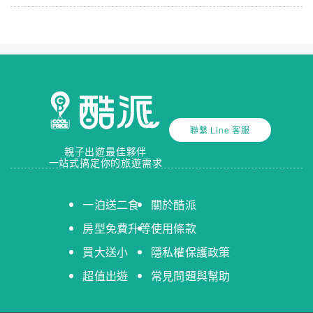
聯繫 Line 客服
親子出遊最佳夥伴
一站式搞定你的旅遊需求
一泊送二食
關於酷派
房型免費升等
使用條款
買大送小
隱私權保護政策
超值出遊
常見問題與幫助