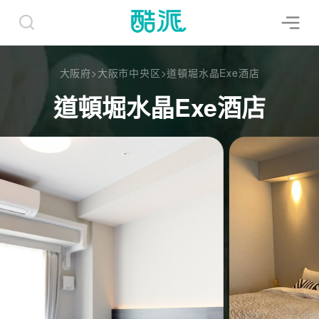
大阪府
>
大阪市中央区
>
道頓堀水晶Exe酒店
道頓堀水晶Exe酒店