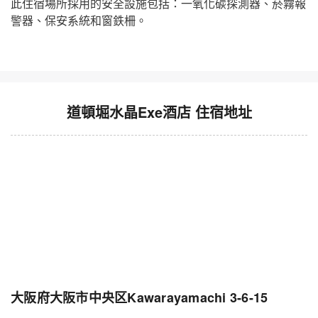
此住宿場所採用的安全設施包括：一氧化碳探測器、菸霧報
警器、保安系統和窗鉄柵。
道頓堀水晶Exe酒店 住宿地址
大阪府大阪市中央区Kawarayamachi 3-6-15