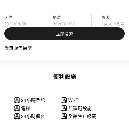
入住
退房
旅客
2026/08/08
2026/08/09
1成人 0兒童
立即搜索
尚無販售房型
便利設施
24小時登記
Wi-Fi
電梯
無障礙設施
24小時櫃台
全館禁止吸菸