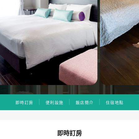
即時訂房
便利設施
飯店簡介
住宿地點
即時訂房