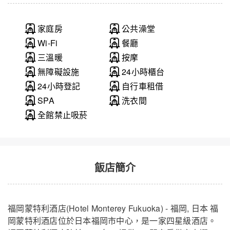
家庭房
公共澡堂
Wi-Fi
餐廳
三溫暖
按摩
無障礙設施
24小時櫃台
24小時登記
自行車租借
SPA
洗衣間
全館禁止吸菸
飯店簡介
福岡蒙特利酒店(Hotel Monterey Fukuoka) - 福岡, 日本 福
岡蒙特利酒店位於日本福岡市中心，是一家四星級酒店。