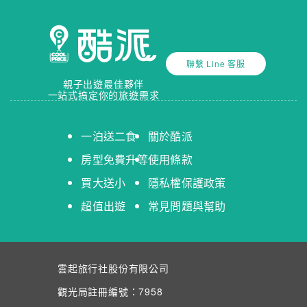
聯繫 Line 客服
親子出遊最佳夥伴
一站式搞定你的旅遊需求
一泊送二食
關於酷派
房型免費升等
使用條款
買大送小
隱私權保護政策
超值出遊
常見問題與幫助
雲起旅行社股份有限公司
觀光局註冊編號：7958