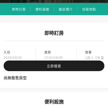
即時訂房
便利設施
飯店簡介
住宿地點
即時訂房
入住
退房
旅客
2026/08/08
2026/08/09
1成人 0兒童
立即搜索
尚無販售房型
便利設施